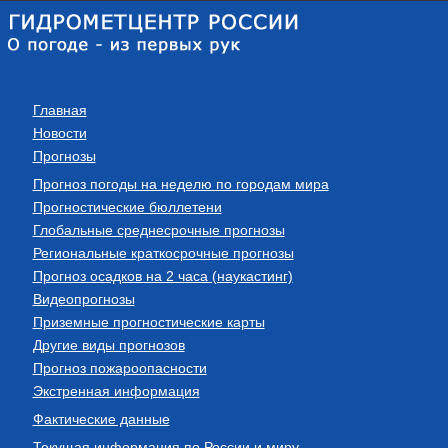
Главная
Новости
Прогнозы
Прогноз погоды на неделю по городам мира
Прогностические бюллетени
Глобальные среднесрочные прогнозы
Региональные краткосрочные прогнозы
Прогноз осадков на 2 часа (наукастинг)
Видеопрогнозы
Приземные прогностические карты
Другие виды прогнозов
Прогноз пожароопасности
Экстренная информация
Фактические данные
Текущая информация по России и миру