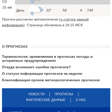
Сб
15 авг
День
22°
58
4
749
Прогноз рассчитан автоматически (
о статусе данной
информации
). Страница обновлена в 18:15 МСК
О ПРОГНОЗАХ
Терминология, применяемая в прогнозах погоды и
штормовых предупреждениях
Откуда возникают ошибки прогнозов?
О статусе информации прогнозов на неделю
Классификация сроков метеорологических прогнозов
НОВОСТИ
ПРОГНОЗЫ
ФАКТИЧЕСКИЕ ДАННЫЕ
О НАС