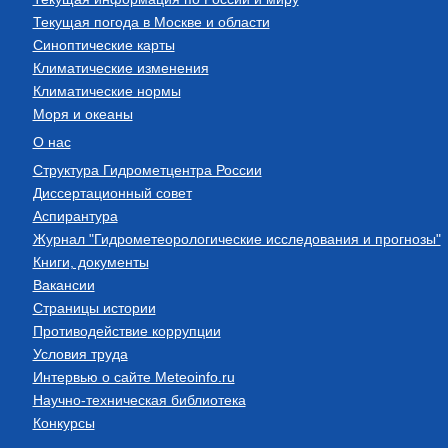
Текущая погода в Москве и области
Синоптические карты
Климатические изменения
Климатические нормы
Моря и океаны
О нас
Структура Гидрометцентра России
Диссертационный совет
Аспирантура
Журнал "Гидрометеорологические исследования и прогнозы"
Книги, документы
Вакансии
Страницы истории
Противодействие коррупции
Условия труда
Интервью о сайте Meteoinfo.ru
Научно-техническая библиотека
Конкурсы