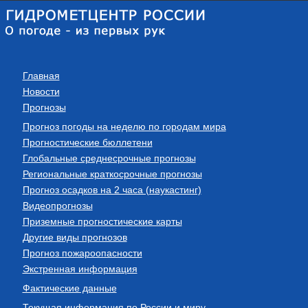
Главная
Новости
Прогнозы
Прогноз погоды на неделю по городам мира
Прогностические бюллетени
Глобальные среднесрочные прогнозы
Региональные краткосрочные прогнозы
Прогноз осадков на 2 часа (наукастинг)
Видеопрогнозы
Приземные прогностические карты
Другие виды прогнозов
Прогноз пожароопасности
Экстренная информация
Фактические данные
Текущая информация по России и миру