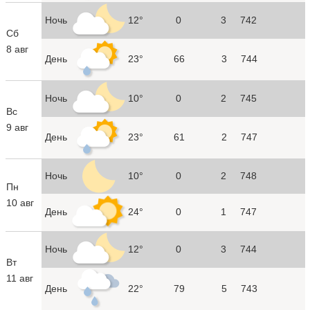
Ночь
12°
0
3
742
Сб
8 авг
День
23°
66
3
744
Ночь
10°
0
2
745
Вс
9 авг
День
23°
61
2
747
Ночь
10°
0
2
748
Пн
10 авг
День
24°
0
1
747
Ночь
12°
0
3
744
Вт
11 авг
День
22°
79
5
743