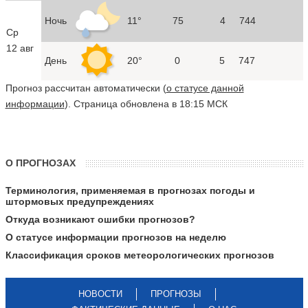
Ночь
11°
75
4
744
Ср
12 авг
День
20°
0
5
747
Прогноз рассчитан автоматически (
о статусе данной
информации
). Страница обновлена в 18:15 МСК
О ПРОГНОЗАХ
Терминология, применяемая в прогнозах погоды и
штормовых предупреждениях
Откуда возникают ошибки прогнозов?
О статусе информации прогнозов на неделю
Классификация сроков метеорологических прогнозов
НОВОСТИ
ПРОГНОЗЫ