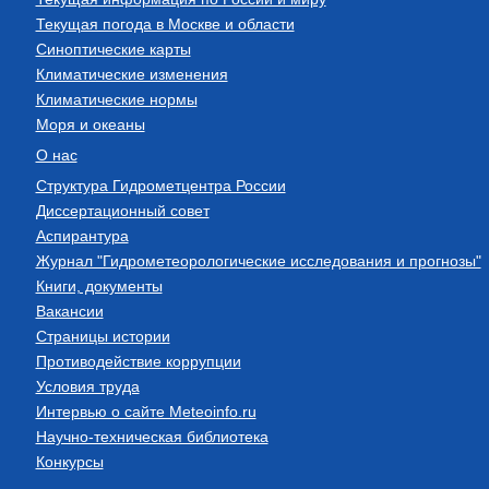
Текущая погода в Москве и области
Синоптические карты
Климатические изменения
Климатические нормы
Моря и океаны
О нас
Структура Гидрометцентра России
Диссертационный совет
Аспирантура
Журнал "Гидрометеорологические исследования и прогнозы"
Книги, документы
Вакансии
Страницы истории
Противодействие коррупции
Условия труда
Интервью о сайте Meteoinfo.ru
Научно-техническая библиотека
Конкурсы