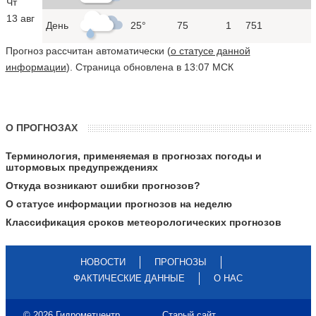
Чт
13 авг
День
25°
75
1
751
Прогноз рассчитан автоматически (
о статусе данной
информации
). Страница обновлена в 13:07 МСК
О ПРОГНОЗАХ
Терминология, применяемая в прогнозах погоды и
штормовых предупреждениях
Откуда возникают ошибки прогнозов?
О статусе информации прогнозов на неделю
Классификация сроков метеорологических прогнозов
НОВОСТИ
ПРОГНОЗЫ
ФАКТИЧЕСКИЕ ДАННЫЕ
О НАС
© 2026 Гидрометцентр
Старый сайт