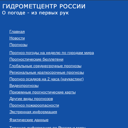
Главная
Новости
Прогнозы
Прогноз погоды на неделю по городам мира
Прогностические бюллетени
Глобальные среднесрочные прогнозы
Региональные краткосрочные прогнозы
Прогноз осадков на 2 часа (наукастинг)
Видеопрогнозы
Приземные прогностические карты
Другие виды прогнозов
Прогноз пожароопасности
Экстренная информация
Фактические данные
Текущая информация по России и миру