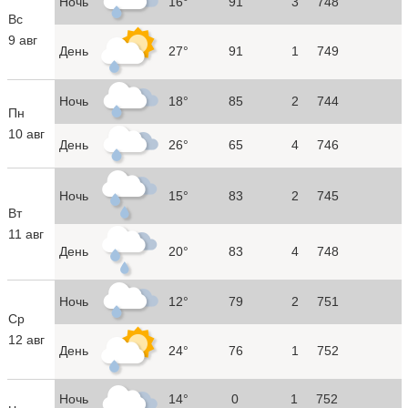
Ночь
16°
91
3
748
Вс
9 авг
День
27°
91
1
749
Ночь
18°
85
2
744
Пн
10 авг
День
26°
65
4
746
Ночь
15°
83
2
745
Вт
11 авг
День
20°
83
4
748
Ночь
12°
79
2
751
Ср
12 авг
День
24°
76
1
752
Ночь
14°
0
1
752