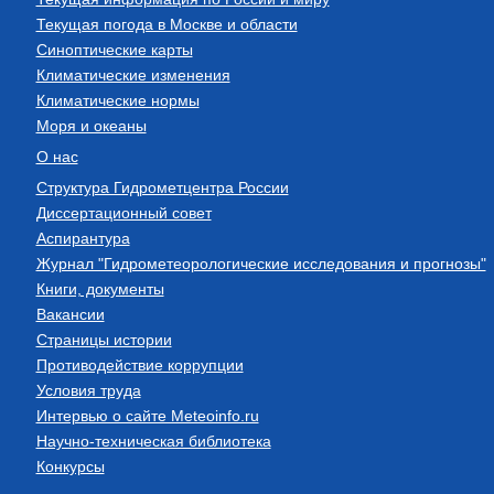
Текущая погода в Москве и области
Синоптические карты
Климатические изменения
Климатические нормы
Моря и океаны
О нас
Структура Гидрометцентра России
Диссертационный совет
Аспирантура
Журнал "Гидрометеорологические исследования и прогнозы"
Книги, документы
Вакансии
Страницы истории
Противодействие коррупции
Условия труда
Интервью о сайте Meteoinfo.ru
Научно-техническая библиотека
Конкурсы