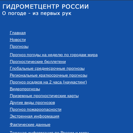
Главная
Новости
Прогнозы
Прогноз погоды на неделю по городам мира
Прогностические бюллетени
Глобальные среднесрочные прогнозы
Региональные краткосрочные прогнозы
Прогноз осадков на 2 часа (наукастинг)
Видеопрогнозы
Приземные прогностические карты
Другие виды прогнозов
Прогноз пожароопасности
Экстренная информация
Фактические данные
Текущая информация по России и миру