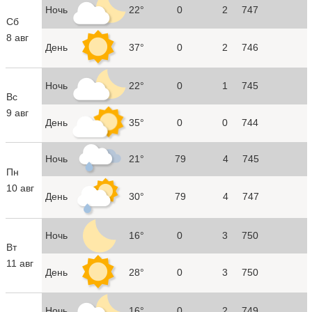
Ночь
22°
0
2
747
Сб
8 авг
День
37°
0
2
746
Ночь
22°
0
1
745
Вс
9 авг
День
35°
0
0
744
Ночь
21°
79
4
745
Пн
10 авг
День
30°
79
4
747
Ночь
16°
0
3
750
Вт
11 авг
День
28°
0
3
750
Ночь
16°
0
2
749