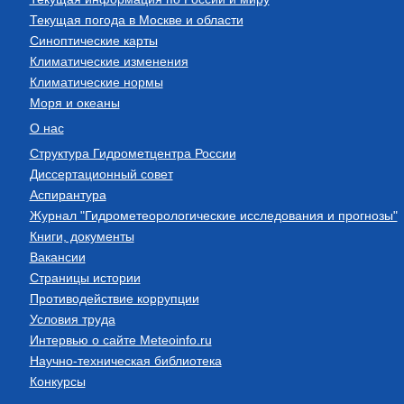
Текущая погода в Москве и области
Синоптические карты
Климатические изменения
Климатические нормы
Моря и океаны
О нас
Структура Гидрометцентра России
Диссертационный совет
Аспирантура
Журнал "Гидрометеорологические исследования и прогнозы"
Книги, документы
Вакансии
Страницы истории
Противодействие коррупции
Условия труда
Интервью о сайте Meteoinfo.ru
Научно-техническая библиотека
Конкурсы