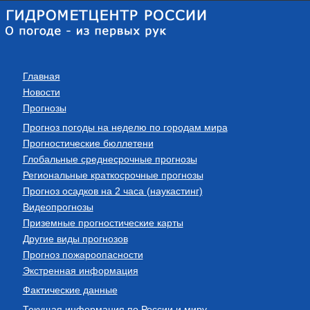
Главная
Новости
Прогнозы
Прогноз погоды на неделю по городам мира
Прогностические бюллетени
Глобальные среднесрочные прогнозы
Региональные краткосрочные прогнозы
Прогноз осадков на 2 часа (наукастинг)
Видеопрогнозы
Приземные прогностические карты
Другие виды прогнозов
Прогноз пожароопасности
Экстренная информация
Фактические данные
Текущая информация по России и миру