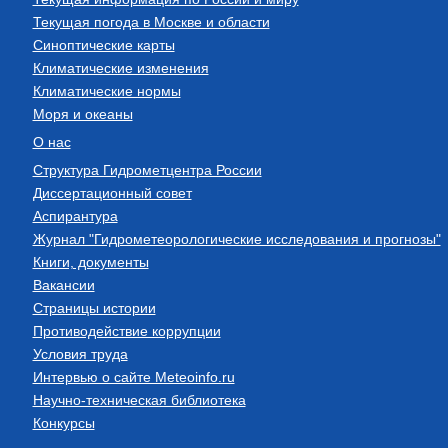
Текущая погода в Москве и области
Синоптические карты
Климатические изменения
Климатические нормы
Моря и океаны
О нас
Структура Гидрометцентра России
Диссертационный совет
Аспирантура
Журнал "Гидрометеорологические исследования и прогнозы"
Книги, документы
Вакансии
Страницы истории
Противодействие коррупции
Условия труда
Интервью о сайте Meteoinfo.ru
Научно-техническая библиотека
Конкурсы