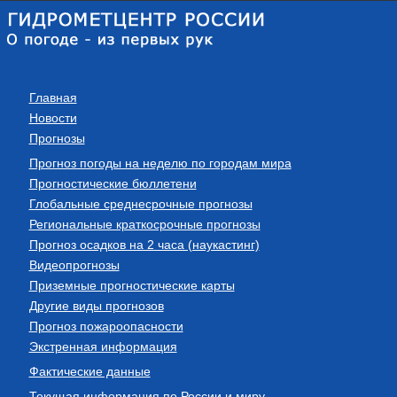
Главная
Новости
Прогнозы
Прогноз погоды на неделю по городам мира
Прогностические бюллетени
Глобальные среднесрочные прогнозы
Региональные краткосрочные прогнозы
Прогноз осадков на 2 часа (наукастинг)
Видеопрогнозы
Приземные прогностические карты
Другие виды прогнозов
Прогноз пожароопасности
Экстренная информация
Фактические данные
Текущая информация по России и миру