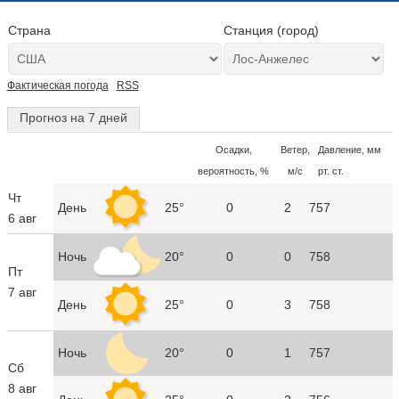
Страна
Станция (город)
Фактическая погода
RSS
Прогноз на 7 дней
Осадки,
Ветер,
Давление, мм
вероятность, %
м/с
рт. ст.
Чт
День
25°
0
2
757
6 авг
Ночь
20°
0
0
758
Пт
7 авг
День
25°
0
3
758
Ночь
20°
0
1
757
Сб
8 авг