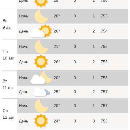
День
25°
0
2
756
Ночь
20°
0
1
755
Вс
9 авг
День
26°
0
2
754
Ночь
21°
0
1
755
Пн
10 авг
День
26°
0
2
755
Ночь
20°
0
1
756
Вт
11 авг
День
25°
0
2
757
Ночь
20°
0
1
757
Ср
12 авг
День
24°
0
3
756