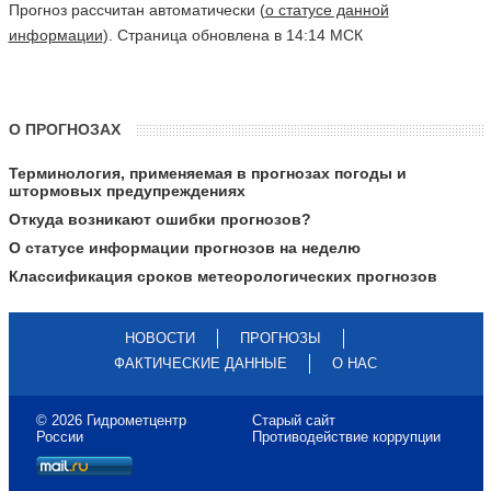
Прогноз рассчитан автоматически (
о статусе данной
информации
). Страница обновлена в 14:14 МСК
О ПРОГНОЗАХ
Терминология, применяемая в прогнозах погоды и
штормовых предупреждениях
Откуда возникают ошибки прогнозов?
О статусе информации прогнозов на неделю
Классификация сроков метеорологических прогнозов
НОВОСТИ
ПРОГНОЗЫ
ФАКТИЧЕСКИЕ ДАННЫЕ
О НАС
© 2026 Гидрометцентр
Старый сайт
России
Противодействие коррупции