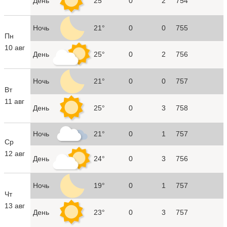
День
25°
0
2
754
Ночь
21°
0
0
755
Пн
10 авг
День
25°
0
2
756
Ночь
21°
0
0
757
Вт
11 авг
День
25°
0
3
758
Ночь
21°
0
1
757
Ср
12 авг
День
24°
0
3
756
Ночь
19°
0
1
757
Чт
13 авг
День
23°
0
3
757