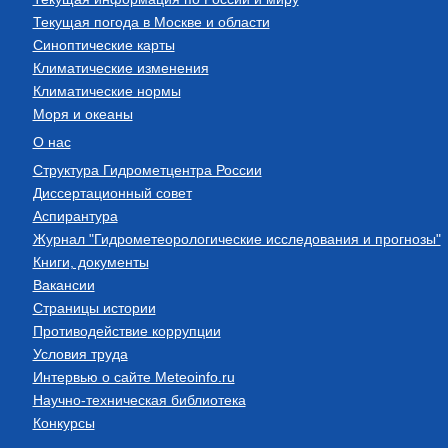
Текущая погода в Москве и области
Синоптические карты
Климатические изменения
Климатические нормы
Моря и океаны
О нас
Структура Гидрометцентра России
Диссертационный совет
Аспирантура
Журнал "Гидрометеорологические исследования и прогнозы"
Книги, документы
Вакансии
Страницы истории
Противодействие коррупции
Условия труда
Интервью о сайте Meteoinfo.ru
Научно-техническая библиотека
Конкурсы