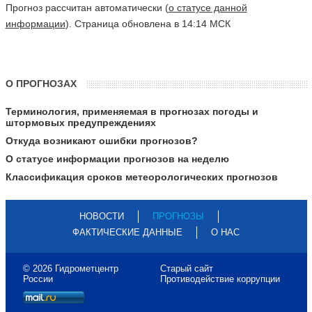
Прогноз рассчитан автоматически (
о статусе данной
информации
). Страница обновлена в 14:14 МСК
О ПРОГНОЗАХ
Терминология, применяемая в прогнозах погоды и
штормовых предупреждениях
Откуда возникают ошибки прогнозов?
О статусе информации прогнозов на неделю
Классификация сроков метеорологических прогнозов
НОВОСТИ
ПРОГНОЗЫ
ФАКТИЧЕСКИЕ ДАННЫЕ
О НАС
© 2026 Гидрометцентр
Старый сайт
России
Противодействие коррупции