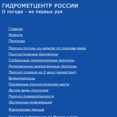
Главная
Новости
Прогнозы
Прогноз погоды на неделю по городам мира
Прогностические бюллетени
Глобальные среднесрочные прогнозы
Региональные краткосрочные прогнозы
Прогноз осадков на 2 часа (наукастинг)
Видеопрогнозы
Приземные прогностические карты
Другие виды прогнозов
Прогноз пожароопасности
Экстренная информация
Фактические данные
Текущая информация по России и миру