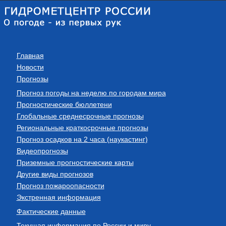
Главная
Новости
Прогнозы
Прогноз погоды на неделю по городам мира
Прогностические бюллетени
Глобальные среднесрочные прогнозы
Региональные краткосрочные прогнозы
Прогноз осадков на 2 часа (наукастинг)
Видеопрогнозы
Приземные прогностические карты
Другие виды прогнозов
Прогноз пожароопасности
Экстренная информация
Фактические данные
Текущая информация по России и миру