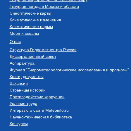
Текущая погода в Москве и области
Синоптические карты
Климатические изменения
Климатические нормы
Моря и океаны
О нас
Структура Гидрометцентра России
Диссертационный совет
Аспирантура
Журнал "Гидрометеорологические исследования и прогнозы"
Книги, документы
Вакансии
Страницы истории
Противодействие коррупции
Условия труда
Интервью о сайте Meteoinfo.ru
Научно-техническая библиотека
Конкурсы