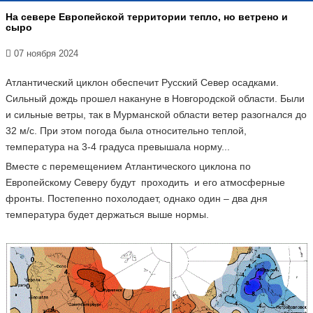
На севере Европейской территории тепло, но ветрено и
сыро
07 ноября 2024
Атлантический циклон обеспечит Русский Север осадками.
Сильный дождь прошел накануне в Новгородской области. Были
и сильные ветры, так в Мурманской области ветер разогнался до
32 м/с. При этом погода была относительно теплой,
температура на 3-4 градуса превышала норму...
Вместе с перемещением Атлантического циклона по
Европейскому Северу будут проходить и его атмосферные
фронты. Постепенно похолодает, однако один – два дня
температура будет держаться выше нормы.