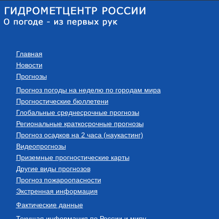
Главная
Новости
Прогнозы
Прогноз погоды на неделю по городам мира
Прогностические бюллетени
Глобальные среднесрочные прогнозы
Региональные краткосрочные прогнозы
Прогноз осадков на 2 часа (наукастинг)
Видеопрогнозы
Приземные прогностические карты
Другие виды прогнозов
Прогноз пожароопасности
Экстренная информация
Фактические данные
Текущая информация по России и миру