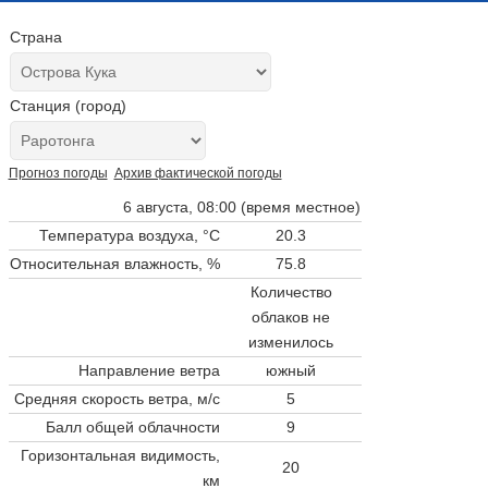
Страна
Станция (город)
Прогноз погоды
Архив фактической погоды
6 августа, 08:00 (время местное)
Температура воздуха, °C
20.3
Относительная влажность, %
75.8
Количество
облаков не
изменилось
Направление ветра
южный
Средняя скорость ветра, м/с
5
Балл общей облачности
9
Горизонтальная видимость,
20
км