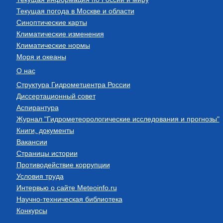
Текущая погода в Москве и области
Синоптические карты
Климатические изменения
Климатические нормы
Моря и океаны
О нас
Структура Гидрометцентра России
Диссертационный совет
Аспирантура
Журнал "Гидрометеорологические исследования и прогнозы"
Книги, документы
Вакансии
Страницы истории
Противодействие коррупции
Условия труда
Интервью о сайте Meteoinfo.ru
Научно-техническая библиотека
Конкурсы