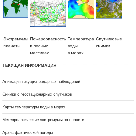
Экстремумы
Пожароопасность
Температура
Cпутниковые
планеты
в лесных
воды
снимки
массивах
в морях
ТЕКУЩАЯ ИНФОРМАЦИЯ
Анимация текущих радарных наблюдений
Cнимки с геостационарных спутников
Карты температуры воды в морях
Метеорологические экстремумы на планете
Архив фактической погоды