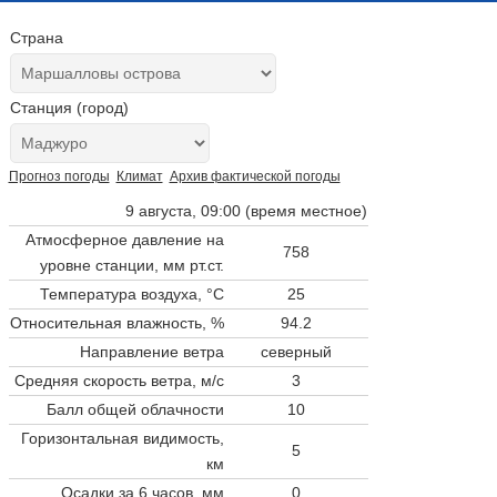
Страна
Станция (город)
Прогноз погоды
Климат
Архив фактической погоды
9 августа, 09:00 (время местное)
Атмосферное давление на
758
уровне станции,
мм рт.ст.
Температура воздуха, °C
25
Относительная влажность, %
94.2
Направление ветра
северный
Средняя скорость ветра, м/с
3
Балл общей облачности
10
Горизонтальная видимость,
5
км
Осадки за 6 часов, мм
0