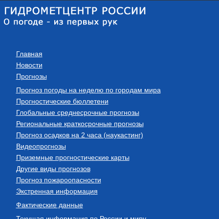
Главная
Новости
Прогнозы
Прогноз погоды на неделю по городам мира
Прогностические бюллетени
Глобальные среднесрочные прогнозы
Региональные краткосрочные прогнозы
Прогноз осадков на 2 часа (наукастинг)
Видеопрогнозы
Приземные прогностические карты
Другие виды прогнозов
Прогноз пожароопасности
Экстренная информация
Фактические данные
Текущая информация по России и миру