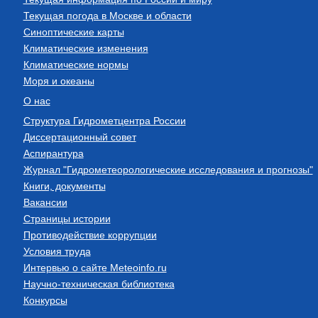
Текущая погода в Москве и области
Синоптические карты
Климатические изменения
Климатические нормы
Моря и океаны
О нас
Структура Гидрометцентра России
Диссертационный совет
Аспирантура
Журнал "Гидрометеорологические исследования и прогнозы"
Книги, документы
Вакансии
Страницы истории
Противодействие коррупции
Условия труда
Интервью о сайте Meteoinfo.ru
Научно-техническая библиотека
Конкурсы