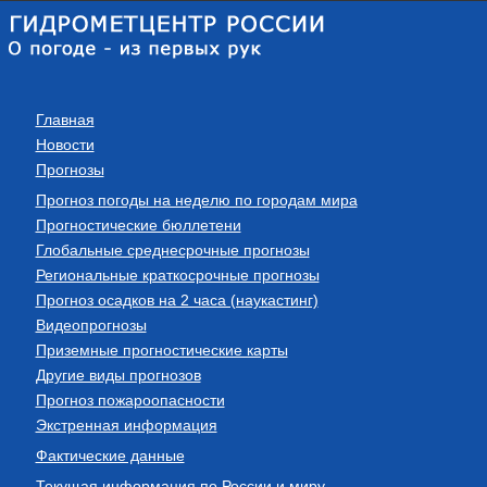
Главная
Новости
Прогнозы
Прогноз погоды на неделю по городам мира
Прогностические бюллетени
Глобальные среднесрочные прогнозы
Региональные краткосрочные прогнозы
Прогноз осадков на 2 часа (наукастинг)
Видеопрогнозы
Приземные прогностические карты
Другие виды прогнозов
Прогноз пожароопасности
Экстренная информация
Фактические данные
Текущая информация по России и миру