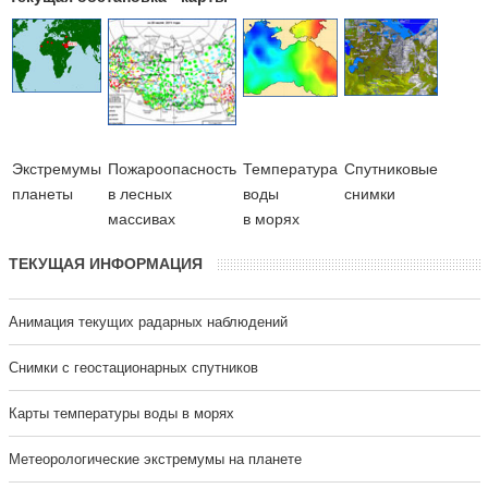
Экстремумы
Пожароопасность
Температура
Cпутниковые
планеты
в лесных
воды
снимки
массивах
в морях
ТЕКУЩАЯ ИНФОРМАЦИЯ
Анимация текущих радарных наблюдений
Cнимки с геостационарных спутников
Карты температуры воды в морях
Метеорологические экстремумы на планете