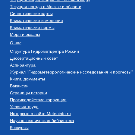
Текущая погода в Москве и области
Синоптические карты
Климатические изменения
Климатические нормы
Моря и океаны
О нас
Структура Гидрометцентра России
Диссертационный совет
Аспирантура
Журнал "Гидрометеорологические исследования и прогнозы"
Книги, документы
Вакансии
Страницы истории
Противодействие коррупции
Условия труда
Интервью о сайте Meteoinfo.ru
Научно-техническая библиотека
Конкурсы