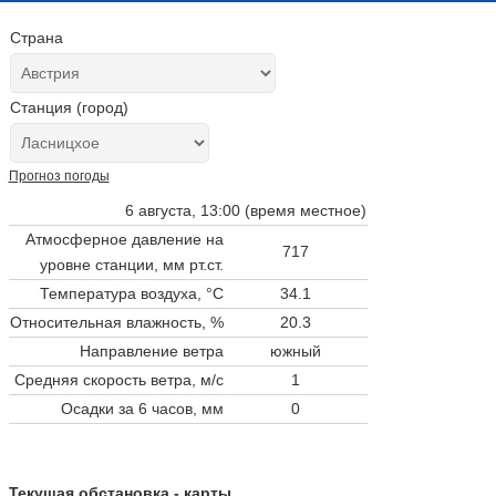
Страна
Станция (город)
Прогноз погоды
6 августа, 13:00 (время местное)
Атмосферное давление на
717
уровне станции,
мм рт.ст.
Температура воздуха, °C
34.1
Относительная влажность, %
20.3
Направление ветра
южный
Средняя скорость ветра, м/с
1
Осадки за 6 часов, мм
0
Текущая обстановка - карты