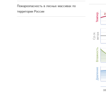
Пожароопасность в лесных массивах по
территории России
Темпер.
1
1
Ср.ск.
ветра
Влажность
Давление
08