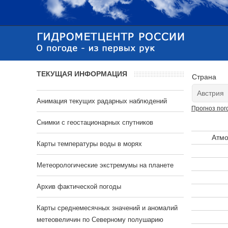
ТЕКУЩАЯ ИНФОРМАЦИЯ
Страна
Анимация текущих радарных наблюдений
Прогноз пог
Cнимки с геостационарных спутников
Атмо
Карты температуры воды в морях
Метеорологические экстремумы на планете
Архив фактической погоды
Карты среднемесячных значений и аномалий
метеовеличин по Северному полушарию