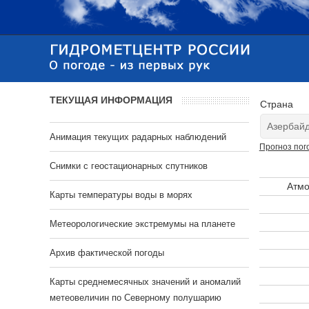
ТЕКУЩАЯ ИНФОРМАЦИЯ
Страна
Анимация текущих радарных наблюдений
Прогноз пог
Cнимки с геостационарных спутников
Атмо
Карты температуры воды в морях
Метеорологические экстремумы на планете
Архив фактической погоды
Карты среднемесячных значений и аномалий
метеовеличин по Северному полушарию