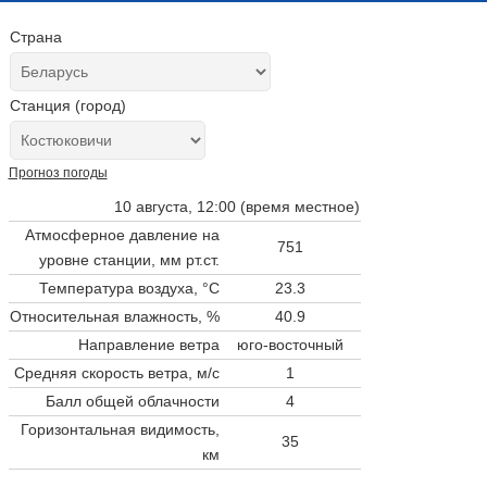
Страна
Станция (город)
Прогноз погоды
10 августа, 12:00 (время местное)
Атмосферное давление на
751
уровне станции,
мм рт.ст.
Температура воздуха, °C
23.3
Относительная влажность, %
40.9
Направление ветра
юго-восточный
Средняя скорость ветра, м/с
1
Балл общей облачности
4
Горизонтальная видимость,
35
км