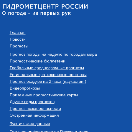
Главная
Новости
Прогнозы
Прогноз погоды на неделю по городам мира
Прогностические бюллетени
Глобальные среднесрочные прогнозы
Региональные краткосрочные прогнозы
Прогноз осадков на 2 часа (наукастинг)
Видеопрогнозы
Приземные прогностические карты
Другие виды прогнозов
Прогноз пожароопасности
Экстренная информация
Фактические данные
Текущая информация по России и миру