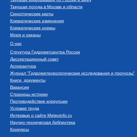
Текущая погода в Москве и области
Синоптические карты
Климатические изменения
Климатические нормы
Моря и океаны
О нас
Структура Гидрометцентра России
Диссертационный совет
Аспирантура
Журнал "Гидрометеорологические исследования и прогнозы"
Книги, документы
Вакансии
Страницы истории
Противодействие коррупции
Условия труда
Интервью о сайте Meteoinfo.ru
Научно-техническая библиотека
Конкурсы