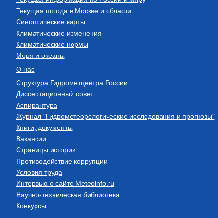
Текущая погода в Москве и области
Синоптические карты
Климатические изменения
Климатические нормы
Моря и океаны
О нас
Структура Гидрометцентра России
Диссертационный совет
Аспирантура
Журнал "Гидрометеорологические исследования и прогнозы"
Книги, документы
Вакансии
Страницы истории
Противодействие коррупции
Условия труда
Интервью о сайте Meteoinfo.ru
Научно-техническая библиотека
Конкурсы