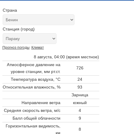
Страна
Станция (город)
Прогноз погоды
Климат
8 августа, 04:00 (время местное)
Атмосферное давление на
726
уровне станции,
мм рт.ст.
Температура воздуха, °C
24
Относительная влажность, %
93
Зарница
Направление ветра
южный
Средняя скорость ветра, м/с
4
Балл общей облачности
9
Горизонтальная видимость,
8
км