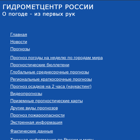
Главная
Новости
Прогнозы
Прогноз погоды на неделю по городам мира
Прогностические бюллетени
Глобальные среднесрочные прогнозы
Региональные краткосрочные прогнозы
Прогноз осадков на 2 часа (наукастинг)
Видеопрогнозы
Приземные прогностические карты
Другие виды прогнозов
Прогноз пожароопасности
Экстренная информация
Фактические данные
Текущая информация по России и миру