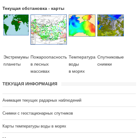
Текущая обстановка - карты
Экстремумы
Пожароопасность
Температура
Cпутниковые
планеты
в лесных
воды
снимки
массивах
в морях
ТЕКУЩАЯ ИНФОРМАЦИЯ
Анимация текущих радарных наблюдений
Cнимки с геостационарных спутников
Карты температуры воды в морях