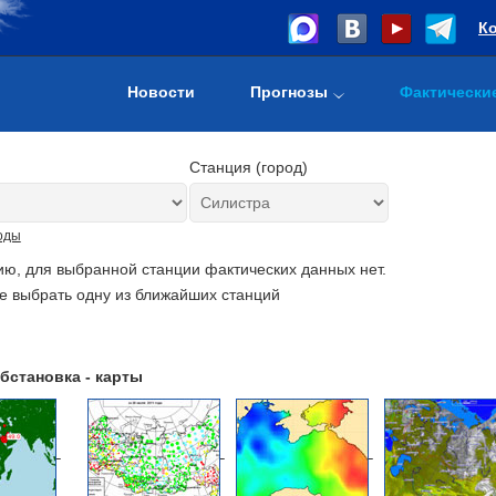
К
Новости
Прогнозы
Фактически
Станция (город)
оды
ию, для выбранной станции фактических данных нет.
е выбрать одну из ближайших станций
бстановка - карты