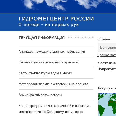
ТЕКУЩАЯ ИНФОРМАЦИЯ
Страна
Анимация текущих радарных наблюдений
Прогноз пог
Cнимки с геостационарных спутников
К сожален
Попробуйт
Карты температуры воды в морях
Метеорологические экстремумы на планете
Текущая о
Архив фактической погоды
Карты среднемесячных значений и аномалий
метеовеличин по Северному полушарию