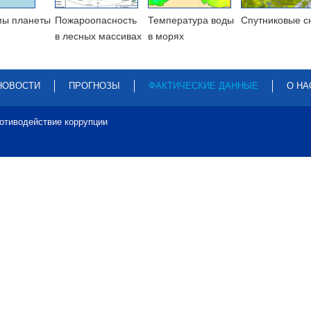
мы планеты
Пожароопасность
Температура воды
Cпутниковые с
в лесных массивах
в морях
НОВОСТИ
ПРОГНОЗЫ
ФАКТИЧЕСКИЕ ДАННЫЕ
О НА
отиводействие коррупции