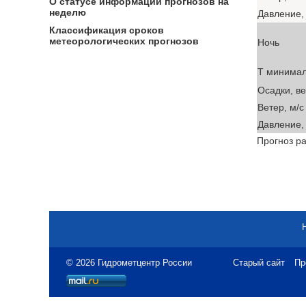
О статусе информации прогнозов на
неделю
Давление, 
Классификация сроков
метеорологических прогнозов
Ночь
T минима
Осадки, в
Ветер, м/с
Давление, 
Прогноз ра
© 2026 Гидрометцентр России
Старый сайт
Пр