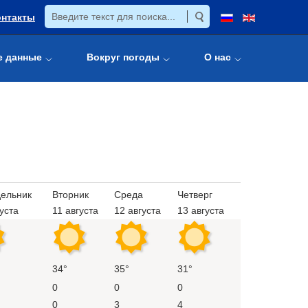
онтакты
е данные
Вокруг погоды
О нас
ельник
Вторник
Среда
Четверг
уста
11 августа
12 августа
13 августа
34°
35°
31°
0
0
0
0
3
4