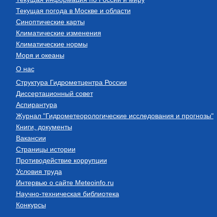
Текущая погода в Москве и области
Синоптические карты
Климатические изменения
Климатические нормы
Моря и океаны
О нас
Структура Гидрометцентра России
Диссертационный совет
Аспирантура
Журнал "Гидрометеорологические исследования и прогнозы"
Книги, документы
Вакансии
Страницы истории
Противодействие коррупции
Условия труда
Интервью о сайте Meteoinfo.ru
Научно-техническая библиотека
Конкурсы