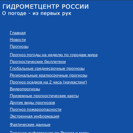
Главная
Новости
Прогнозы
Прогноз погоды на неделю по городам мира
Прогностические бюллетени
Глобальные среднесрочные прогнозы
Региональные краткосрочные прогнозы
Прогноз осадков на 2 часа (наукастинг)
Видеопрогнозы
Приземные прогностические карты
Другие виды прогнозов
Прогноз пожароопасности
Экстренная информация
Фактические данные
Текущая информация по России и миру