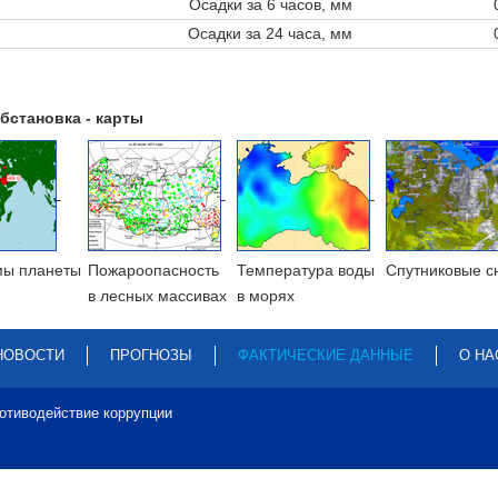
Осадки за 6 часов, мм
Осадки за 24 часа, мм
бстановка - карты
мы планеты
Пожароопасность
Температура воды
Cпутниковые с
в лесных массивах
в морях
НОВОСТИ
ПРОГНОЗЫ
ФАКТИЧЕСКИЕ ДАННЫЕ
О НА
отиводействие коррупции