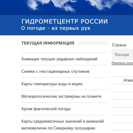
ТЕКУЩАЯ ИНФОРМАЦИЯ
Страна
Анимация текущих радарных наблюдений
Прогноз пог
Cнимки с геостационарных спутников
Атмо
Карты температуры воды в морях
Метеорологические экстремумы на планете
Архив фактической погоды
Карты среднемесячных значений и аномалий
метеовеличин по Северному полушарию