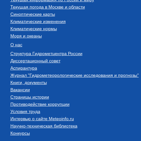
Текущая погода в Москве и области
Синоптические карты
Климатические изменения
Климатические нормы
Моря и океаны
О нас
Структура Гидрометцентра России
Диссертационный совет
Аспирантура
Журнал "Гидрометеорологические исследования и прогнозы"
Книги, документы
Вакансии
Страницы истории
Противодействие коррупции
Условия труда
Интервью о сайте Meteoinfo.ru
Научно-техническая библиотека
Конкурсы