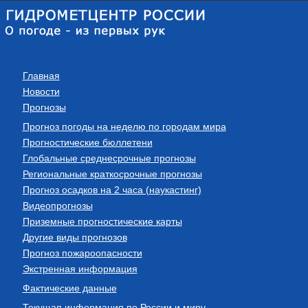
Главная
Новости
Прогнозы
Прогноз погоды на неделю по городам мира
Прогностические бюллетени
Глобальные среднесрочные прогнозы
Региональные краткосрочные прогнозы
Прогноз осадков на 2 часа (наукастинг)
Видеопрогнозы
Приземные прогностические карты
Другие виды прогнозов
Прогноз пожароопасности
Экстренная информация
Фактические данные
Текущая информация по России и миру