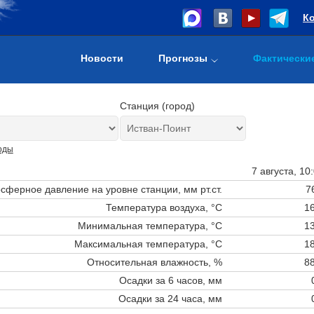
К
Новости
Прогнозы
Фактически
Станция (город)
оды
7 августа, 10
сферное давление на уровне станции,
мм рт.ст.
7
Температура воздуха, °C
16
Минимальная температура, °C
13
Максимальная температура, °C
18
Относительная влажность, %
88
Осадки за 6 часов, мм
Осадки за 24 часа, мм