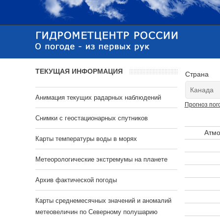
ТЕКУЩАЯ ИНФОРМАЦИЯ
Страна
Анимация текущих радарных наблюдений
Прогноз пог
Cнимки с геостационарных спутников
Атмо
Карты температуры воды в морях
Метеорологические экстремумы на планете
Архив фактической погоды
Карты среднемесячных значений и аномалий
метеовеличин по Северному полушарию