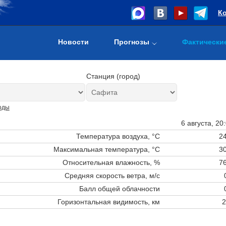
К
Новости
Прогнозы
Фактически
Станция (город)
оды
6 августа, 20
Температура воздуха, °C
24
Максимальная температура, °C
30
Относительная влажность, %
76
Средняя скорость ветра, м/с
Балл общей облачности
Горизонтальная видимость, км
2