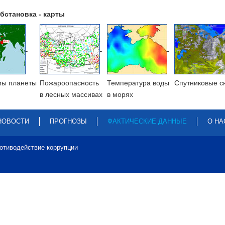
бстановка - карты
мы планеты
Пожароопасность
Температура воды
Cпутниковые с
в лесных массивах
в морях
НОВОСТИ
ПРОГНОЗЫ
ФАКТИЧЕСКИЕ ДАННЫЕ
О НА
отиводействие коррупции