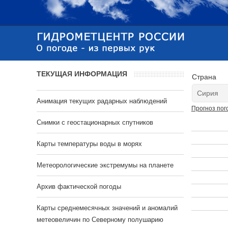
ТЕКУЩАЯ ИНФОРМАЦИЯ
Страна
Анимация текущих радарных наблюдений
Прогноз пог
Cнимки с геостационарных спутников
Карты температуры воды в морях
Метеорологические экстремумы на планете
Архив фактической погоды
Карты среднемесячных значений и аномалий
метеовеличин по Северному полушарию