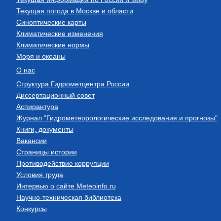
Текущая погода в Москве и области
Синоптические карты
Климатические изменения
Климатические нормы
Моря и океаны
О нас
Структура Гидрометцентра России
Диссертационный совет
Аспирантура
Журнал "Гидрометеорологические исследования и прогнозы"
Книги, документы
Вакансии
Страницы истории
Противодействие коррупции
Условия труда
Интервью о сайте Meteoinfo.ru
Научно-техническая библиотека
Конкурсы