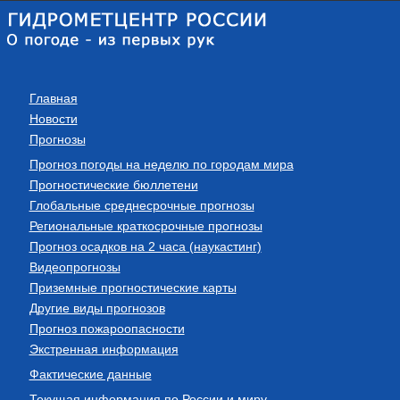
Главная
Новости
Прогнозы
Прогноз погоды на неделю по городам мира
Прогностические бюллетени
Глобальные среднесрочные прогнозы
Региональные краткосрочные прогнозы
Прогноз осадков на 2 часа (наукастинг)
Видеопрогнозы
Приземные прогностические карты
Другие виды прогнозов
Прогноз пожароопасности
Экстренная информация
Фактические данные
Текущая информация по России и миру