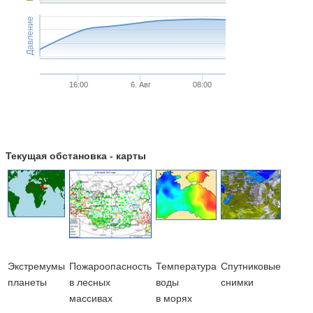
Давление
16:00
6. Авг
08:00
Текущая обстановка - карты
Экстремумы
Пожароопасность
Температура
Cпутниковые
планеты
в лесных
воды
снимки
массивах
в морях