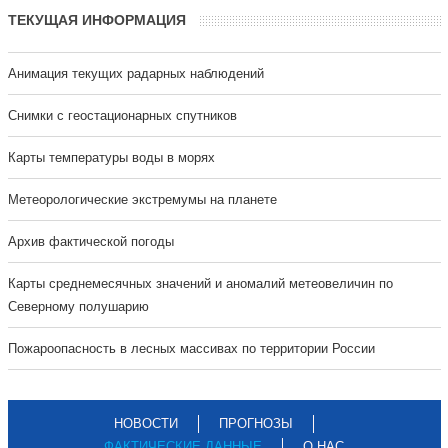
ТЕКУЩАЯ ИНФОРМАЦИЯ
Анимация текущих радарных наблюдений
Cнимки с геостационарных спутников
Карты температуры воды в морях
Метеорологические экстремумы на планете
Архив фактической погоды
Карты среднемесячных значений и аномалий метеовеличин по
Северному полушарию
Пожароопасность в лесных массивах по территории России
НОВОСТИ
ПРОГНОЗЫ
ФАКТИЧЕСКИЕ ДАННЫЕ
О НАС