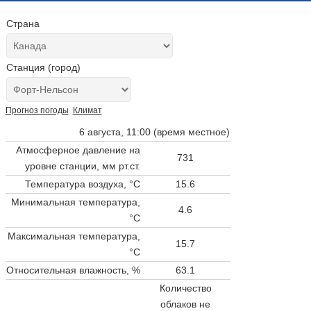
Страна
Станция (город)
Прогноз погоды
Климат
6 августа, 11:00 (время местное)
Атмосферное давление на
731
уровне станции,
мм рт.ст.
Температура воздуха, °C
15.6
Минимальная температура,
4.6
°C
Максимальная температура,
15.7
°C
Относительная влажность, %
63.1
Количество
облаков не