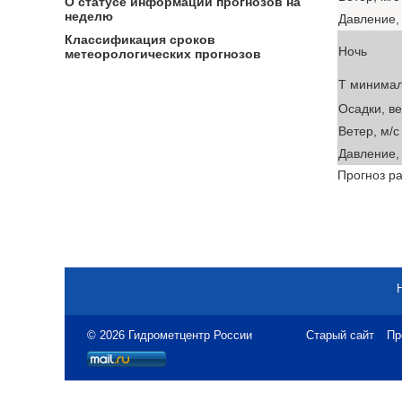
О статусе информации прогнозов на
неделю
Давление, 
Классификация сроков
Ночь
метеорологических прогнозов
T минима
Осадки, в
Ветер, м/с
Давление, 
Прогноз ра
© 2026 Гидрометцентр России
Старый сайт
Пр