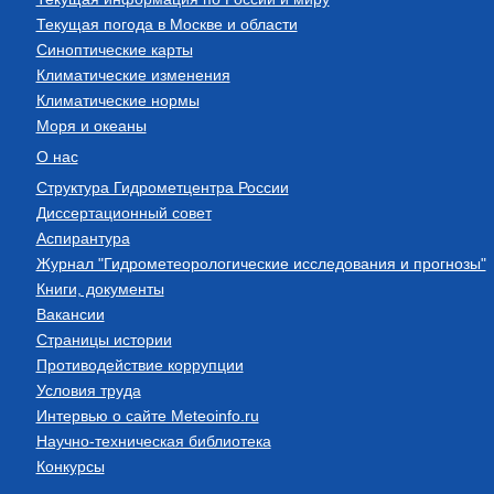
Текущая погода в Москве и области
Синоптические карты
Климатические изменения
Климатические нормы
Моря и океаны
О нас
Структура Гидрометцентра России
Диссертационный совет
Аспирантура
Журнал "Гидрометеорологические исследования и прогнозы"
Книги, документы
Вакансии
Страницы истории
Противодействие коррупции
Условия труда
Интервью о сайте Meteoinfo.ru
Научно-техническая библиотека
Конкурсы