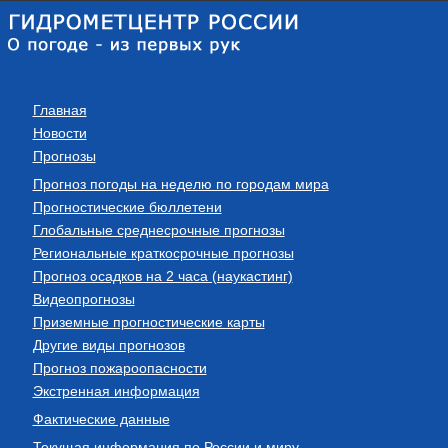
Главная
Новости
Прогнозы
Прогноз погоды на неделю по городам мира
Прогностические бюллетени
Глобальные среднесрочные прогнозы
Региональные краткосрочные прогнозы
Прогноз осадков на 2 часа (наукастинг)
Видеопрогнозы
Приземные прогностические карты
Другие виды прогнозов
Прогноз пожароопасности
Экстренная информация
Фактические данные
Текущая информация по России и миру