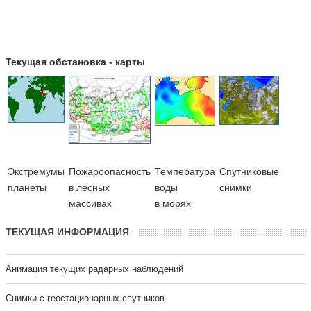
Текущая обстановка - карты
Экстремумы
Пожароопасность
Температура
Cпутниковые
планеты
в лесных
воды
снимки
массивах
в морях
ТЕКУЩАЯ ИНФОРМАЦИЯ
Анимация текущих радарных наблюдений
Cнимки с геостационарных спутников