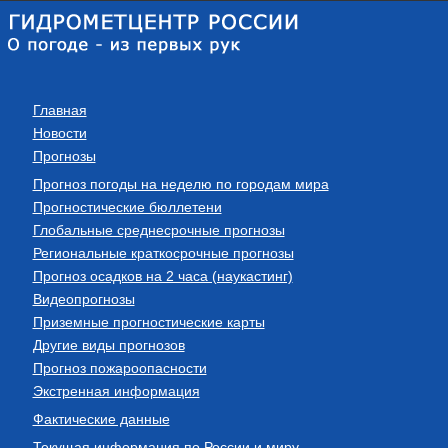
Главная
Новости
Прогнозы
Прогноз погоды на неделю по городам мира
Прогностические бюллетени
Глобальные среднесрочные прогнозы
Региональные краткосрочные прогнозы
Прогноз осадков на 2 часа (наукастинг)
Видеопрогнозы
Приземные прогностические карты
Другие виды прогнозов
Прогноз пожароопасности
Экстренная информация
Фактические данные
Текущая информация по России и миру