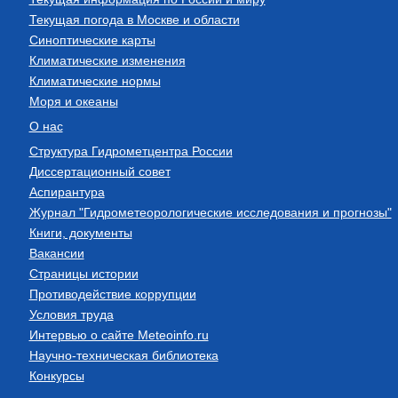
Текущая погода в Москве и области
Синоптические карты
Климатические изменения
Климатические нормы
Моря и океаны
О нас
Структура Гидрометцентра России
Диссертационный совет
Аспирантура
Журнал "Гидрометеорологические исследования и прогнозы"
Книги, документы
Вакансии
Страницы истории
Противодействие коррупции
Условия труда
Интервью о сайте Meteoinfo.ru
Научно-техническая библиотека
Конкурсы