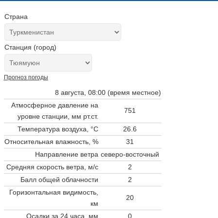
Страна
Станция (город)
Прогноз погоды
8 августа, 08:00 (время местное)
Атмосферное давление на
751
уровне станции,
мм рт.ст.
Температура воздуха, °C
26.6
Относительная влажность, %
31
Направление ветра
северо-восточный
Средняя скорость ветра, м/с
2
Балл общей облачности
2
Горизонтальная видимость,
20
км
Осадки за 24 часа, мм
0