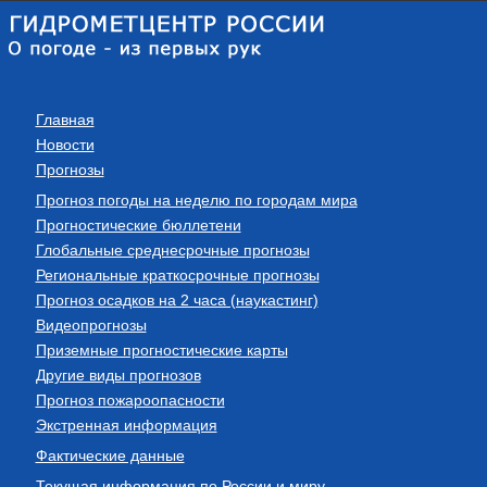
Главная
Новости
Прогнозы
Прогноз погоды на неделю по городам мира
Прогностические бюллетени
Глобальные среднесрочные прогнозы
Региональные краткосрочные прогнозы
Прогноз осадков на 2 часа (наукастинг)
Видеопрогнозы
Приземные прогностические карты
Другие виды прогнозов
Прогноз пожароопасности
Экстренная информация
Фактические данные
Текущая информация по России и миру