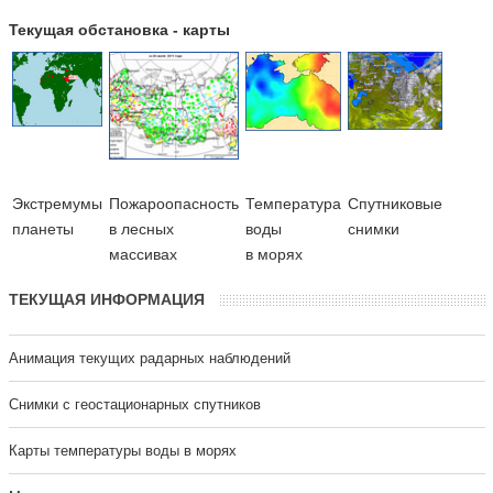
Текущая обстановка - карты
Экстремумы
Пожароопасность
Температура
Cпутниковые
планеты
в лесных
воды
снимки
массивах
в морях
ТЕКУЩАЯ ИНФОРМАЦИЯ
Анимация текущих радарных наблюдений
Cнимки с геостационарных спутников
Карты температуры воды в морях