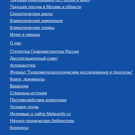
Текущая погода в Москве и области
Синоптические карты
Климатические изменения
Климатические нормы
Моря и океаны
О нас
Структура Гидрометцентра России
Диссертационный совет
Аспирантура
Журнал "Гидрометеорологические исследования и прогнозы"
Книги, документы
Вакансии
Страницы истории
Противодействие коррупции
Условия труда
Интервью о сайте Meteoinfo.ru
Научно-техническая библиотека
Конкурсы