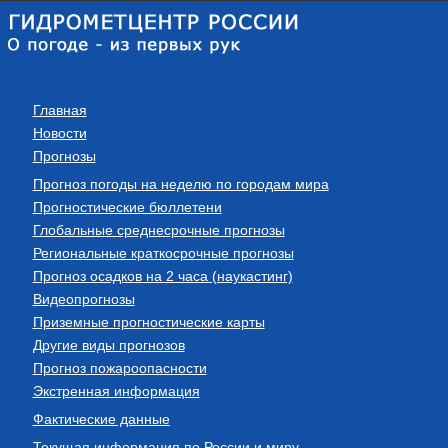
Главная
Новости
Прогнозы
Прогноз погоды на неделю по городам мира
Прогностические бюллетени
Глобальные среднесрочные прогнозы
Региональные краткосрочные прогнозы
Прогноз осадков на 2 часа (наукастинг)
Видеопрогнозы
Приземные прогностические карты
Другие виды прогнозов
Прогноз пожароопасности
Экстренная информация
Фактические данные
Текущая информация по России и миру