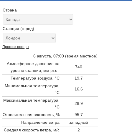
Страна
Станция (город)
Прогноз погоды
6 августа, 07:00 (время местное)
Атмосферное давление на
740
уровне станции,
мм рт.ст.
Температура воздуха, °C
19.7
Минимальная температура,
16.6
°C
Максимальная температура,
28.9
°C
Относительная влажность, %
95.7
Направление ветра
западный
Средняя скорость ветра, м/с
2