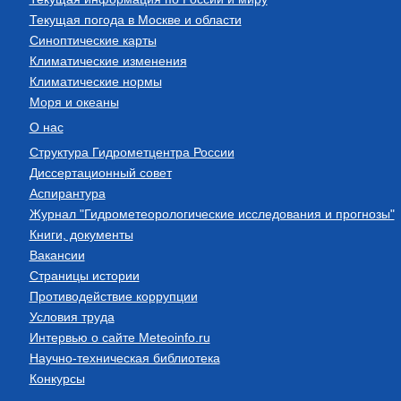
Текущая погода в Москве и области
Синоптические карты
Климатические изменения
Климатические нормы
Моря и океаны
О нас
Структура Гидрометцентра России
Диссертационный совет
Аспирантура
Журнал "Гидрометеорологические исследования и прогнозы"
Книги, документы
Вакансии
Страницы истории
Противодействие коррупции
Условия труда
Интервью о сайте Meteoinfo.ru
Научно-техническая библиотека
Конкурсы