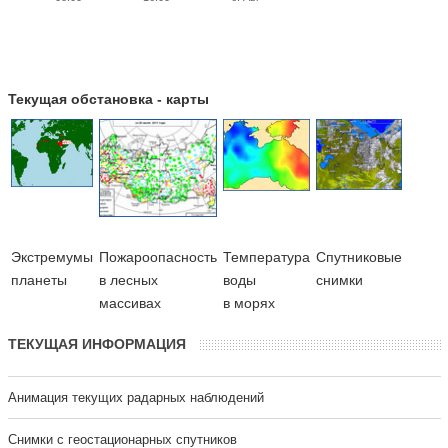
Текущая обстановка - карты
Экстремумы
Пожароопасность
Температура
Cпутниковые
планеты
в лесных
воды
снимки
массивах
в морях
ТЕКУЩАЯ ИНФОРМАЦИЯ
Анимация текущих радарных наблюдений
Cнимки с геостационарных спутников