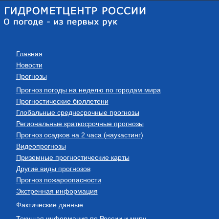
Главная
Новости
Прогнозы
Прогноз погоды на неделю по городам мира
Прогностические бюллетени
Глобальные среднесрочные прогнозы
Региональные краткосрочные прогнозы
Прогноз осадков на 2 часа (наукастинг)
Видеопрогнозы
Приземные прогностические карты
Другие виды прогнозов
Прогноз пожароопасности
Экстренная информация
Фактические данные
Текущая информация по России и миру