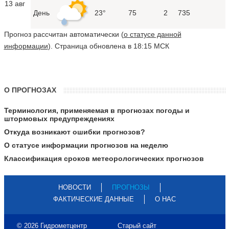
13 авг
День
23°
75
2
735
Прогноз рассчитан автоматически (
о статусе данной
информации
). Страница обновлена в 18:15 МСК
О ПРОГНОЗАХ
Терминология, применяемая в прогнозах погоды и
штормовых предупреждениях
Откуда возникают ошибки прогнозов?
О статусе информации прогнозов на неделю
Классификация сроков метеорологических прогнозов
НОВОСТИ
ПРОГНОЗЫ
ФАКТИЧЕСКИЕ ДАННЫЕ
О НАС
© 2026 Гидрометцентр
Старый сайт