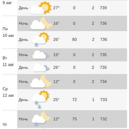
9 авг
День
27°
0
2
739
Ночь
16°
0
2
736
Пн
10 авг
День
26°
80
2
736
Ночь
15°
0
2
735
Вт
11 авг
День
26°
0
2
735
Ночь
12°
0
2
734
Ср
12 авг
День
25°
72
1
733
Ночь
12°
75
1
732
Чт