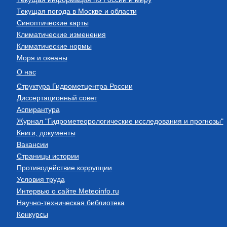
Текущая погода в Москве и области
Синоптические карты
Климатические изменения
Климатические нормы
Моря и океаны
О нас
Структура Гидрометцентра России
Диссертационный совет
Аспирантура
Журнал "Гидрометеорологические исследования и прогнозы"
Книги, документы
Вакансии
Страницы истории
Противодействие коррупции
Условия труда
Интервью о сайте Meteoinfo.ru
Научно-техническая библиотека
Конкурсы