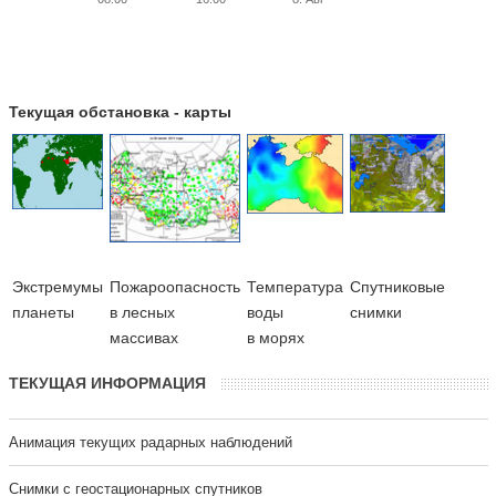
Текущая обстановка - карты
Экстремумы
Пожароопасность
Температура
Cпутниковые
планеты
в лесных
воды
снимки
массивах
в морях
ТЕКУЩАЯ ИНФОРМАЦИЯ
Анимация текущих радарных наблюдений
Cнимки с геостационарных спутников