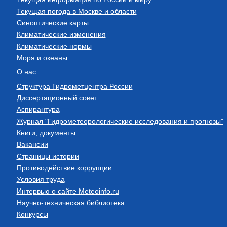
Текущая погода в Москве и области
Синоптические карты
Климатические изменения
Климатические нормы
Моря и океаны
О нас
Структура Гидрометцентра России
Диссертационный совет
Аспирантура
Журнал "Гидрометеорологические исследования и прогнозы"
Книги, документы
Вакансии
Страницы истории
Противодействие коррупции
Условия труда
Интервью о сайте Meteoinfo.ru
Научно-техническая библиотека
Конкурсы