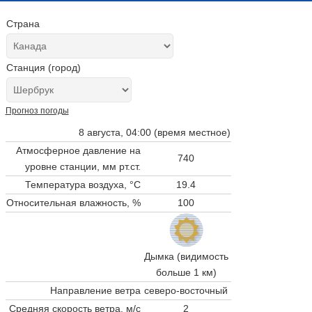
Страна
Станция (город)
Прогноз погоды
8 августа, 04:00 (время местное)
Атмосферное давление на
740
уровне станции,
мм рт.ст.
Температура воздуха, °C
19.4
Относительная влажность, %
100
Дымка (видимость
больше 1 км)
Направление ветра
северо-восточный
Средняя скорость ветра, м/с
2