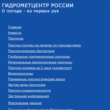
Главная
Новости
Прогнозы
Прогноз погоды на неделю по городам мира
Прогностические бюллетени
Глобальные среднесрочные прогнозы
Региональные краткосрочные прогнозы
Прогноз осадков на 2 часа (наукастинг)
Видеопрогнозы
Приземные прогностические карты
Другие виды прогнозов
Прогноз пожароопасности
Экстренная информация
Фактические данные
Текущая информация по России и миру