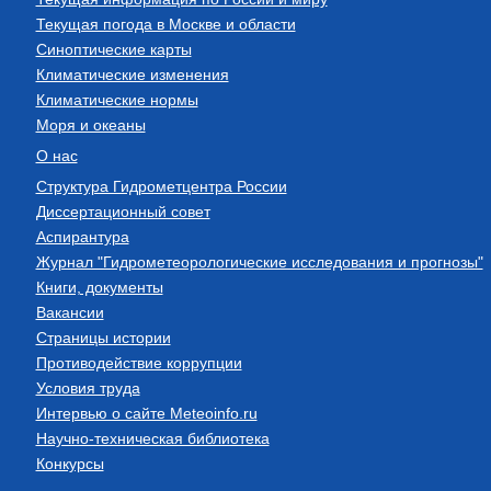
Текущая погода в Москве и области
Синоптические карты
Климатические изменения
Климатические нормы
Моря и океаны
О нас
Структура Гидрометцентра России
Диссертационный совет
Аспирантура
Журнал "Гидрометеорологические исследования и прогнозы"
Книги, документы
Вакансии
Страницы истории
Противодействие коррупции
Условия труда
Интервью о сайте Meteoinfo.ru
Научно-техническая библиотека
Конкурсы