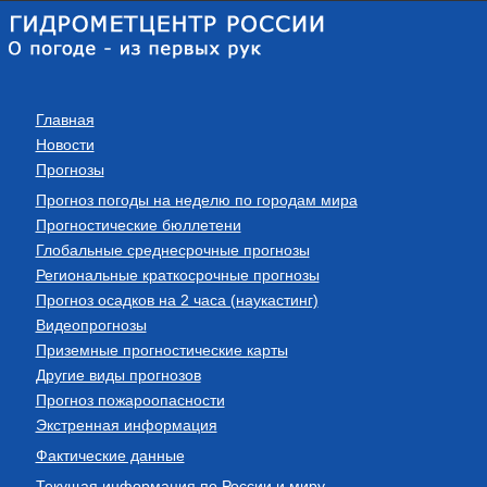
Главная
Новости
Прогнозы
Прогноз погоды на неделю по городам мира
Прогностические бюллетени
Глобальные среднесрочные прогнозы
Региональные краткосрочные прогнозы
Прогноз осадков на 2 часа (наукастинг)
Видеопрогнозы
Приземные прогностические карты
Другие виды прогнозов
Прогноз пожароопасности
Экстренная информация
Фактические данные
Текущая информация по России и миру