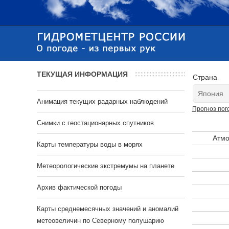
ТЕКУЩАЯ ИНФОРМАЦИЯ
Страна
Анимация текущих радарных наблюдений
Прогноз пог
Cнимки с геостационарных спутников
Атмо
Карты температуры воды в морях
Метеорологические экстремумы на планете
Архив фактической погоды
Карты среднемесячных значений и аномалий
метеовеличин по Северному полушарию