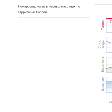
Пожароопасность в лесных массивах по
территории России
Темпер.
2
2
Ср.ск.
ветра
Влажность
Давление
12