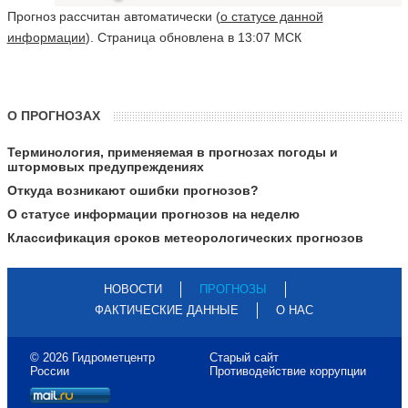
Прогноз рассчитан автоматически (
о статусе данной
информации
). Страница обновлена в 13:07 МСК
О ПРОГНОЗАХ
Терминология, применяемая в прогнозах погоды и
штормовых предупреждениях
Откуда возникают ошибки прогнозов?
О статусе информации прогнозов на неделю
Классификация сроков метеорологических прогнозов
НОВОСТИ
ПРОГНОЗЫ
ФАКТИЧЕСКИЕ ДАННЫЕ
О НАС
© 2026 Гидрометцентр
Старый сайт
России
Противодействие коррупции