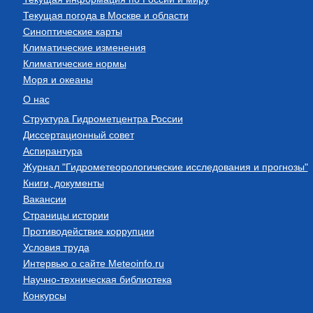
Текущая погода в Москве и области
Синоптические карты
Климатические изменения
Климатические нормы
Моря и океаны
О нас
Структура Гидрометцентра России
Диссертационный совет
Аспирантура
Журнал "Гидрометеорологические исследования и прогнозы"
Книги, документы
Вакансии
Страницы истории
Противодействие коррупции
Условия труда
Интервью о сайте Meteoinfo.ru
Научно-техническая библиотека
Конкурсы