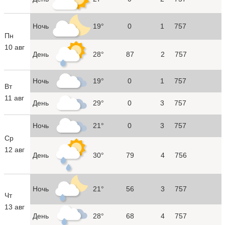
Ночь
19°
0
1
757
Пн
10 авг
День
28°
87
2
757
Ночь
19°
0
1
757
Вт
11 авг
День
29°
0
3
757
Ночь
21°
0
3
757
Ср
12 авг
День
30°
79
4
756
Ночь
21°
56
3
757
Чт
13 авг
День
28°
68
4
757