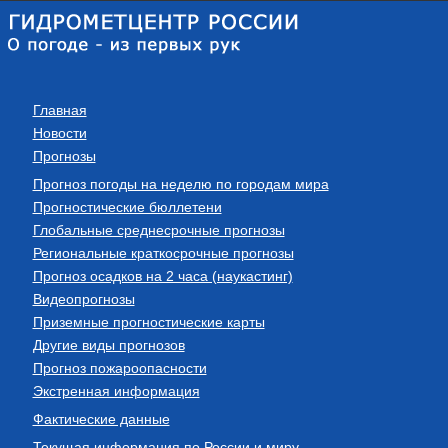
Главная
Новости
Прогнозы
Прогноз погоды на неделю по городам мира
Прогностические бюллетени
Глобальные среднесрочные прогнозы
Региональные краткосрочные прогнозы
Прогноз осадков на 2 часа (наукастинг)
Видеопрогнозы
Приземные прогностические карты
Другие виды прогнозов
Прогноз пожароопасности
Экстренная информация
Фактические данные
Текущая информация по России и миру