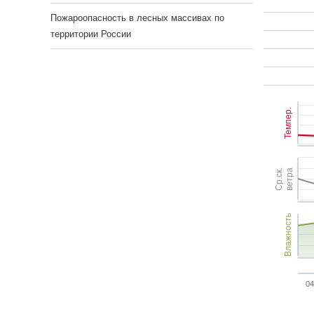
Пожароопасность в лесных массивах по
территории России
Темпер.
Ср.ск.
ветра
Влажность
04