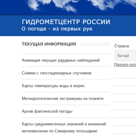
ТЕКУЩАЯ ИНФОРМАЦИЯ
Страна
Анимация текущих радарных наблюдений
Прогноз пог
Cнимки с геостационарных спутников
Карты температуры воды в морях
Метеорологические экстремумы на планете
Архив фактической погоды
Карты среднемесячных значений и аномалий
метеовеличин по Северному полушарию