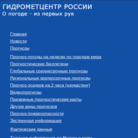
Главная
Новости
Прогнозы
Прогноз погоды на неделю по городам мира
Прогностические бюллетени
Глобальные среднесрочные прогнозы
Региональные краткосрочные прогнозы
Прогноз осадков на 2 часа (наукастинг)
Видеопрогнозы
Приземные прогностические карты
Другие виды прогнозов
Прогноз пожароопасности
Экстренная информация
Фактические данные
Текущая информация по России и миру