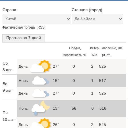
Страна
Станция (город)
Фактическая погода
RSS
Прогноз на 7 дней
Осадки,
Ветер,
Давление, мм
вероятность, %
м/с
рт. ст.
Сб
День
27°
0
2
525
8 авг
Ночь
15°
0
1
517
Вс
9 авг
День
27°
0
1
526
Ночь
13°
56
0
516
Пн
10 авг
День
26°
0
2
525