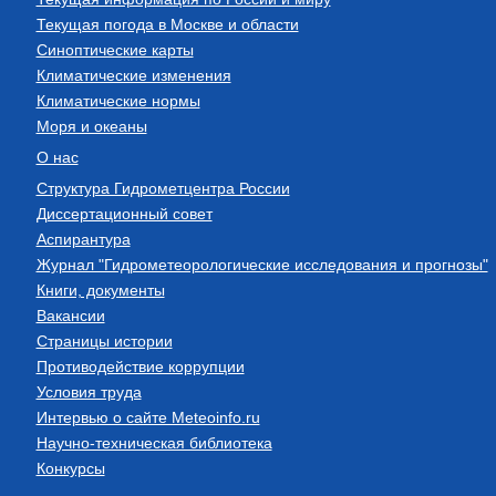
Текущая погода в Москве и области
Синоптические карты
Климатические изменения
Климатические нормы
Моря и океаны
О нас
Структура Гидрометцентра России
Диссертационный совет
Аспирантура
Журнал "Гидрометеорологические исследования и прогнозы"
Книги, документы
Вакансии
Страницы истории
Противодействие коррупции
Условия труда
Интервью о сайте Meteoinfo.ru
Научно-техническая библиотека
Конкурсы