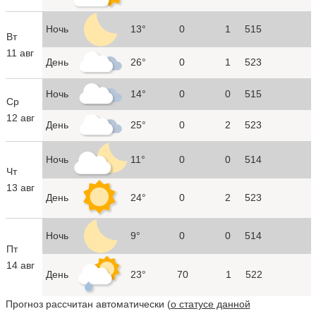
Ночь
13°
0
1
515
Вт
11 авг
День
26°
0
1
523
Ночь
14°
0
0
515
Ср
12 авг
День
25°
0
2
523
Ночь
11°
0
0
514
Чт
13 авг
День
24°
0
2
523
Ночь
9°
0
0
514
Пт
14 авг
День
23°
70
1
522
Прогноз рассчитан автоматически (
о статусе данной