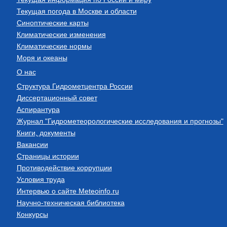
Текущая погода в Москве и области
Синоптические карты
Климатические изменения
Климатические нормы
Моря и океаны
О нас
Структура Гидрометцентра России
Диссертационный совет
Аспирантура
Журнал "Гидрометеорологические исследования и прогнозы"
Книги, документы
Вакансии
Страницы истории
Противодействие коррупции
Условия труда
Интервью о сайте Meteoinfo.ru
Научно-техническая библиотека
Конкурсы