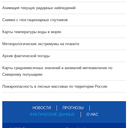
Анимация текущих радарных наблюдений
Cнимки с геостационарных спутников
Карты температуры воды в морях
Метеорологические экстремумы на планете
Архив фактической погоды
Карты среднемесячных значений и аномалий метеовеличин по
Северному полушарию
Пожароопасность в лесных массивах по территории России
НОВОСТИ
ПРОГНОЗЫ
ФАКТИЧЕСКИЕ ДАННЫЕ
О НАС