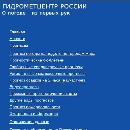
Главная
Новости
Прогнозы
Прогноз погоды на неделю по городам мира
Прогностические бюллетени
Глобальные среднесрочные прогнозы
Региональные краткосрочные прогнозы
Прогноз осадков на 2 часа (наукастинг)
Видеопрогнозы
Приземные прогностические карты
Другие виды прогнозов
Прогноз пожароопасности
Экстренная информация
Фактические данные
Текущая информация по России и миру