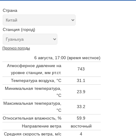
Страна
Станция (город)
Прогноз погоды
6 августа, 17:00 (время местное)
Атмосферное давление на
743
уровне станции,
мм рт.ст.
Температура воздуха, °C
31.1
Минимальная температура,
23.9
°C
Максимальная температура,
33.2
°C
Относительная влажность, %
59.9
Направление ветра
восточный
Средняя скорость ветра, м/с
4