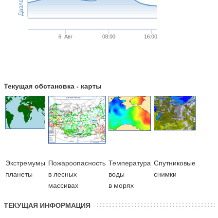
Давление
6. Авг
08:00
16:00
Текущая обстановка - карты
Экстремумы
Пожароопасность
Температура
Cпутниковые
планеты
в лесных
воды
снимки
массивах
в морях
ТЕКУЩАЯ ИНФОРМАЦИЯ