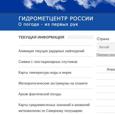
ТЕКУЩАЯ ИНФОРМАЦИЯ
Страна
Анимация текущих радарных наблюдений
Прогноз пог
Cнимки с геостационарных спутников
Атмо
Карты температуры воды в морях
Метеорологические экстремумы на планете
Архив фактической погоды
Карты среднемесячных значений и аномалий
метеовеличин по Северному полушарию