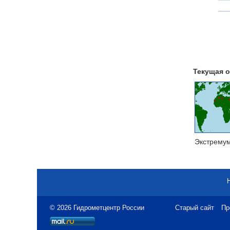
Текущая о
Экстрему
© 2026 Гидрометцентр России
Старый сайт
Пр