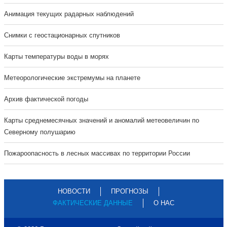
Анимация текущих радарных наблюдений
Cнимки с геостационарных спутников
Карты температуры воды в морях
Метеорологические экстремумы на планете
Архив фактической погоды
Карты среднемесячных значений и аномалий метеовеличин по
Северному полушарию
Пожароопасность в лесных массивах по территории России
НОВОСТИ
ПРОГНОЗЫ
ФАКТИЧЕСКИЕ ДАННЫЕ
О НАС