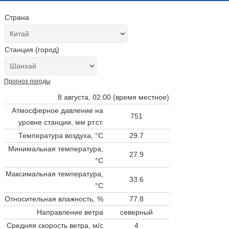
Страна
Станция (город)
Прогноз погоды
8 августа, 02:00 (время местное)
Атмосферное давление на
751
уровне станции,
мм рт.ст.
Температура воздуха, °C
29.7
Минимальная температура,
27.9
°C
Максимальная температура,
33.6
°C
Относительная влажность, %
77.8
Направление ветра
северный
Средняя скорость ветра, м/с
4