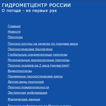
Главная
Новости
Прогнозы
Прогноз погоды на неделю по городам мира
Прогностические бюллетени
Глобальные среднесрочные прогнозы
Региональные краткосрочные прогнозы
Прогноз осадков на 2 часа (наукастинг)
Видеопрогнозы
Приземные прогностические карты
Другие виды прогнозов
Прогноз пожароопасности
Экстренная информация
Фактические данные
Текущая информация по России и миру