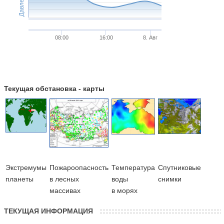
Давление
08:00
16:00
8. Авг
Текущая обстановка - карты
Экстремумы
Пожароопасность
Температура
Cпутниковые
планеты
в лесных
воды
снимки
массивах
в морях
ТЕКУЩАЯ ИНФОРМАЦИЯ