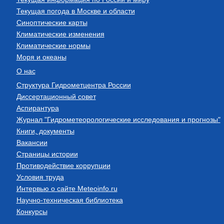
Текущая погода в Москве и области
Синоптические карты
Климатические изменения
Климатические нормы
Моря и океаны
О нас
Структура Гидрометцентра России
Диссертационный совет
Аспирантура
Журнал "Гидрометеорологические исследования и прогнозы"
Книги, документы
Вакансии
Страницы истории
Противодействие коррупции
Условия труда
Интервью о сайте Meteoinfo.ru
Научно-техническая библиотека
Конкурсы