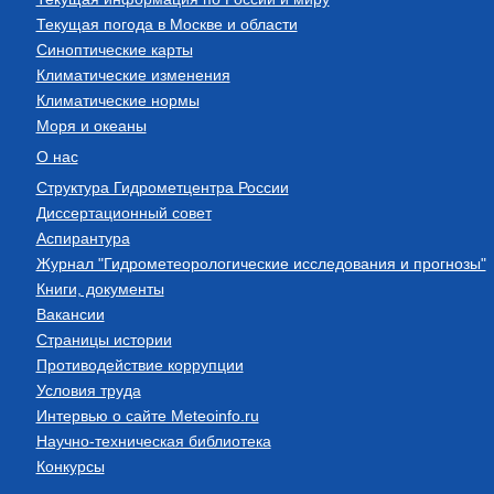
Текущая погода в Москве и области
Синоптические карты
Климатические изменения
Климатические нормы
Моря и океаны
О нас
Структура Гидрометцентра России
Диссертационный совет
Аспирантура
Журнал "Гидрометеорологические исследования и прогнозы"
Книги, документы
Вакансии
Страницы истории
Противодействие коррупции
Условия труда
Интервью о сайте Meteoinfo.ru
Научно-техническая библиотека
Конкурсы