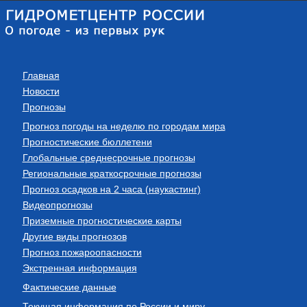
Главная
Новости
Прогнозы
Прогноз погоды на неделю по городам мира
Прогностические бюллетени
Глобальные среднесрочные прогнозы
Региональные краткосрочные прогнозы
Прогноз осадков на 2 часа (наукастинг)
Видеопрогнозы
Приземные прогностические карты
Другие виды прогнозов
Прогноз пожароопасности
Экстренная информация
Фактические данные
Текущая информация по России и миру