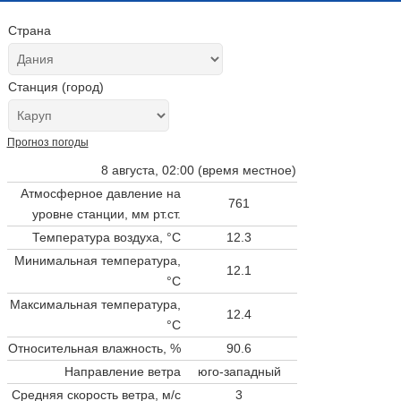
Страна
Станция (город)
Прогноз погоды
8 августа, 02:00 (время местное)
Атмосферное давление на
761
уровне станции,
мм рт.ст.
Температура воздуха, °C
12.3
Минимальная температура,
12.1
°C
Максимальная температура,
12.4
°C
Относительная влажность, %
90.6
Направление ветра
юго-западный
Средняя скорость ветра, м/с
3