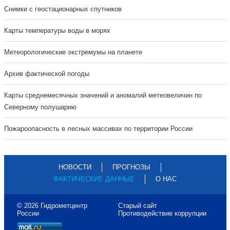
Cнимки с геостационарных спутников
Карты температуры воды в морях
Метеорологические экстремумы на планете
Архив фактической погоды
Карты среднемесячных значений и аномалий метеовеличин по
Северному полушарию
Пожароопасность в лесных массивах по территории России
НОВОСТИ
ПРОГНОЗЫ
ФАКТИЧЕСКИЕ ДАННЫЕ
О НАС
© 2026 Гидрометцентр
Старый сайт
России
Противодействие коррупции