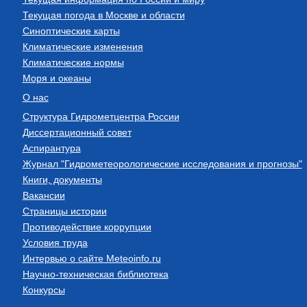
Текущая погода в Москве и области
Синоптические карты
Климатические изменения
Климатические нормы
Моря и океаны
О нас
Структура Гидрометцентра России
Диссертационный совет
Аспирантура
Журнал "Гидрометеорологические исследования и прогнозы"
Книги, документы
Вакансии
Страницы истории
Противодействие коррупции
Условия труда
Интервью о сайте Meteoinfo.ru
Научно-техническая библиотека
Конкурсы