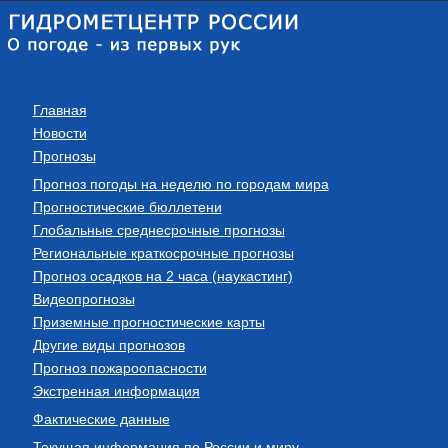
Главная
Новости
Прогнозы
Прогноз погоды на неделю по городам мира
Прогностические бюллетени
Глобальные среднесрочные прогнозы
Региональные краткосрочные прогнозы
Прогноз осадков на 2 часа (наукастинг)
Видеопрогнозы
Приземные прогностические карты
Другие виды прогнозов
Прогноз пожароопасности
Экстренная информация
Фактические данные
Текущая информация по России и миру