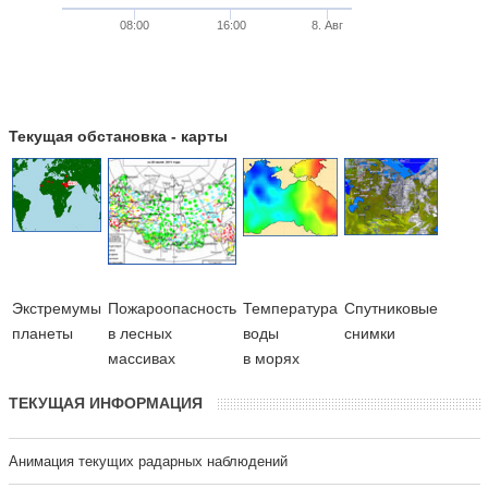
08:00
16:00
8. Авг
Текущая обстановка - карты
Экстремумы
Пожароопасность
Температура
Cпутниковые
планеты
в лесных
воды
снимки
массивах
в морях
ТЕКУЩАЯ ИНФОРМАЦИЯ
Анимация текущих радарных наблюдений