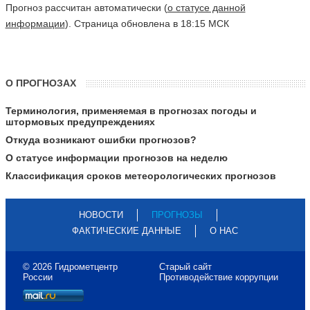
Прогноз рассчитан автоматически (
о статусе данной
информации
). Страница обновлена в 18:15 МСК
О ПРОГНОЗАХ
Терминология, применяемая в прогнозах погоды и
штормовых предупреждениях
Откуда возникают ошибки прогнозов?
О статусе информации прогнозов на неделю
Классификация сроков метеорологических прогнозов
НОВОСТИ
ПРОГНОЗЫ
ФАКТИЧЕСКИЕ ДАННЫЕ
О НАС
© 2026 Гидрометцентр
Старый сайт
России
Противодействие коррупции