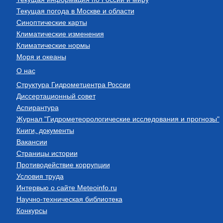
Текущая погода в Москве и области
Синоптические карты
Климатические изменения
Климатические нормы
Моря и океаны
О нас
Структура Гидрометцентра России
Диссертационный совет
Аспирантура
Журнал "Гидрометеорологические исследования и прогнозы"
Книги, документы
Вакансии
Страницы истории
Противодействие коррупции
Условия труда
Интервью о сайте Meteoinfo.ru
Научно-техническая библиотека
Конкурсы