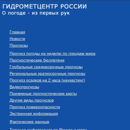
Главная
Новости
Прогнозы
Прогноз погоды на неделю по городам мира
Прогностические бюллетени
Глобальные среднесрочные прогнозы
Региональные краткосрочные прогнозы
Прогноз осадков на 2 часа (наукастинг)
Видеопрогнозы
Приземные прогностические карты
Другие виды прогнозов
Прогноз пожароопасности
Экстренная информация
Фактические данные
Текущая информация по России и миру