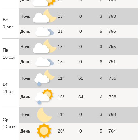
Ночь
13°
0
3
758
Вс
9 авг
День
21°
0
5
756
Ночь
13°
0
3
755
Пн
10 авг
День
18°
0
6
751
Ночь
11°
61
4
755
Вт
11 авг
День
16°
64
4
758
Ночь
11°
0
3
763
Ср
12 авг
День
20°
0
5
764