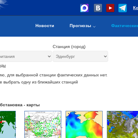
К
Новости
Прогнозы
Фактически
Станция (город)
оды
ию, для выбранной станции фактических данных нет.
е выбрать одну из ближайших станций
бстановка - карты