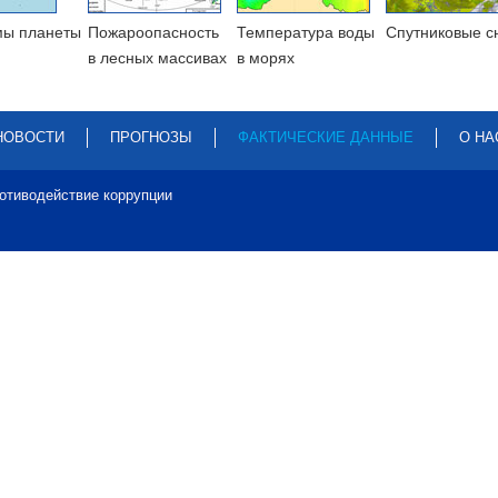
мы планеты
Пожароопасность
Температура воды
Cпутниковые с
в лесных массивах
в морях
НОВОСТИ
ПРОГНОЗЫ
ФАКТИЧЕСКИЕ ДАННЫЕ
О НА
отиводействие коррупции