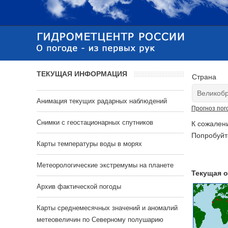
ТЕКУЩАЯ ИНФОРМАЦИЯ
Страна
Анимация текущих радарных наблюдений
Прогноз пог
Cнимки с геостационарных спутников
К сожален
Попробуйт
Карты температуры воды в морях
Метеорологические экстремумы на планете
Текущая о
Архив фактической погоды
Карты среднемесячных значений и аномалий
метеовеличин по Северному полушарию