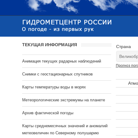
ТЕКУЩАЯ ИНФОРМАЦИЯ
Страна
Анимация текущих радарных наблюдений
Прогноз пог
Cнимки с геостационарных спутников
Атмо
Карты температуры воды в морях
Метеорологические экстремумы на планете
Архив фактической погоды
Карты среднемесячных значений и аномалий
метеовеличин по Северному полушарию