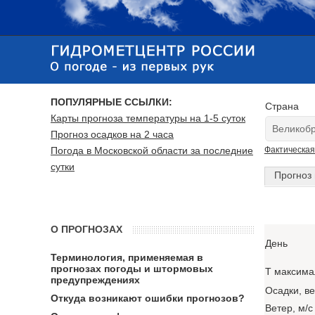
ПОПУЛЯРНЫЕ ССЫЛКИ:
Страна
Карты прогноза температуры на 1-5 суток
Прогноз осадков на 2 часа
Погода в Московской области за последние
Фактическая
сутки
Прогноз 
О ПРОГНОЗАХ
День
Терминология, применяемая в
прогнозах погоды и штормовых
T максима
предупреждениях
Осадки, в
Откуда возникают ошибки прогнозов?
Ветер, м/с