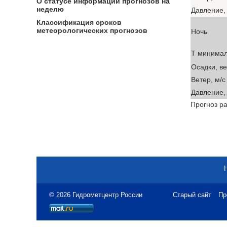
О статусе информации прогнозов на
неделю
Давление, 
Классификация сроков
метеорологических прогнозов
Ночь
T минима
Осадки, в
Ветер, м/с
Давление, 
Прогноз ра
© 2026 Гидрометцентр России
Старый сайт
Пр