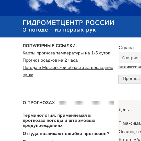
ПОПУЛЯРНЫЕ ССЫЛКИ:
Страна
Карты прогноза температуры на 1-5 суток
Прогноз осадков на 2 часа
Погода в Московской области за последние
Фактическая
сутки
Прогноз 
О ПРОГНОЗАХ
День
Терминология, применяемая в
прогнозах погоды и штормовых
T максима
предупреждениях
Осадки, в
Откуда возникают ошибки прогнозов?
Ветер, м/с