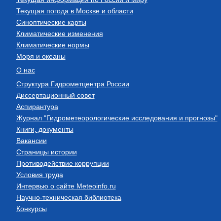
Текущая погода в Москве и области
Синоптические карты
Климатические изменения
Климатические нормы
Моря и океаны
О нас
Структура Гидрометцентра России
Диссертационный совет
Аспирантура
Журнал "Гидрометеорологические исследования и прогнозы"
Книги, документы
Вакансии
Страницы истории
Противодействие коррупции
Условия труда
Интервью о сайте Meteoinfo.ru
Научно-техническая библиотека
Конкурсы