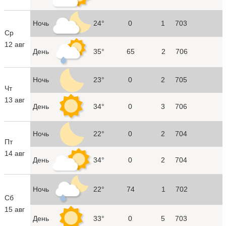
Ночь
24°
0
1
703
Ср
12 авг
День
35°
65
2
706
Ночь
23°
0
2
705
Чт
13 авг
День
34°
0
3
706
Ночь
22°
0
2
704
Пт
14 авг
День
34°
0
2
704
Ночь
22°
74
1
702
Сб
15 авг
День
33°
0
5
703