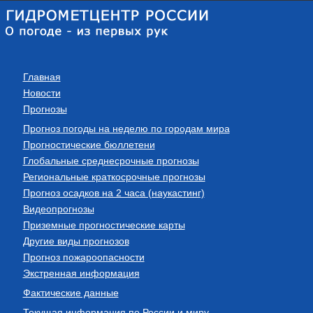
Главная
Новости
Прогнозы
Прогноз погоды на неделю по городам мира
Прогностические бюллетени
Глобальные среднесрочные прогнозы
Региональные краткосрочные прогнозы
Прогноз осадков на 2 часа (наукастинг)
Видеопрогнозы
Приземные прогностические карты
Другие виды прогнозов
Прогноз пожароопасности
Экстренная информация
Фактические данные
Текущая информация по России и миру