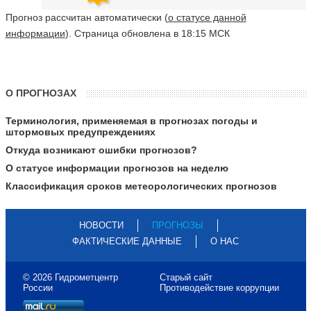
Прогноз рассчитан автоматически (
о статусе данной
информации
). Страница обновлена в 18:15 МСК
О ПРОГНОЗАХ
Терминология, применяемая в прогнозах погоды и
штормовых предупреждениях
Откуда возникают ошибки прогнозов?
О статусе информации прогнозов на неделю
Классификация сроков метеорологических прогнозов
НОВОСТИ
ПРОГНОЗЫ
ФАКТИЧЕСКИЕ ДАННЫЕ
О НАС
© 2026 Гидрометцентр
Старый сайт
России
Противодействие коррупции