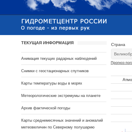
ТЕКУЩАЯ ИНФОРМАЦИЯ
Страна
Анимация текущих радарных наблюдений
Прогноз пог
Cнимки с геостационарных спутников
Атмо
Карты температуры воды в морях
Метеорологические экстремумы на планете
Архив фактической погоды
Карты среднемесячных значений и аномалий
метеовеличин по Северному полушарию