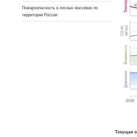
Темпер.
1
1
Пожароопасность в лесных массивах по
территории России
Ср.ск.
ветра
Влажность
Давление
20:00
Текущая о