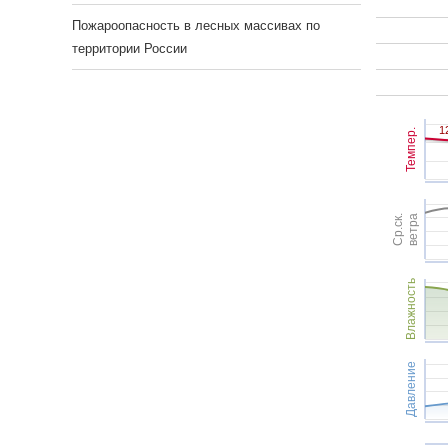
Пожароопасность в лесных массивах по
территории России
1
1
Темпер.
Ср.ск.
ветра
Влажность
Давление