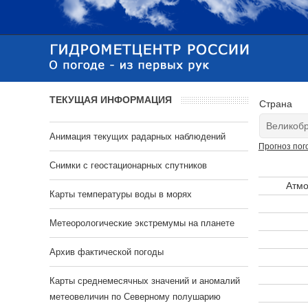
ТЕКУЩАЯ ИНФОРМАЦИЯ
Страна
Анимация текущих радарных наблюдений
Прогноз пог
Cнимки с геостационарных спутников
Атмо
Карты температуры воды в морях
Метеорологические экстремумы на планете
Архив фактической погоды
Карты среднемесячных значений и аномалий
метеовеличин по Северному полушарию