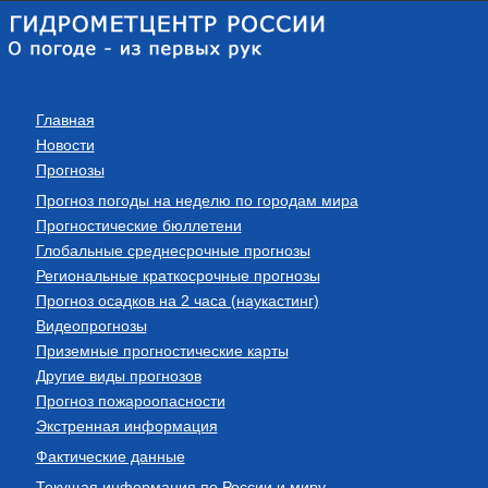
Главная
Новости
Прогнозы
Прогноз погоды на неделю по городам мира
Прогностические бюллетени
Глобальные среднесрочные прогнозы
Региональные краткосрочные прогнозы
Прогноз осадков на 2 часа (наукастинг)
Видеопрогнозы
Приземные прогностические карты
Другие виды прогнозов
Прогноз пожароопасности
Экстренная информация
Фактические данные
Текущая информация по России и миру