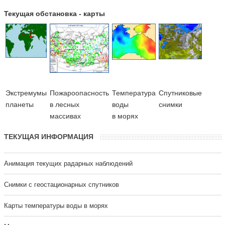
Текущая обстановка - карты
Экстремумы
Пожароопасность
Температура
Cпутниковые
планеты
в лесных
воды
снимки
массивах
в морях
ТЕКУЩАЯ ИНФОРМАЦИЯ
Анимация текущих радарных наблюдений
Cнимки с геостационарных спутников
Карты температуры воды в морях