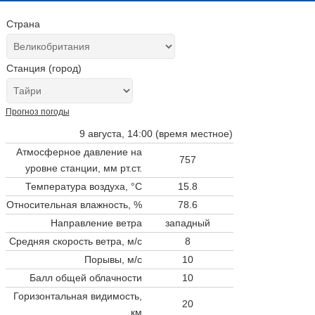
Страна
Станция (город)
Прогноз погоды
9 августа, 14:00 (время местное)
Атмосферное давление на
757
уровне станции,
мм рт.ст.
Температура воздуха, °C
15.8
Относительная влажность, %
78.6
Направление ветра
западный
Средняя скорость ветра, м/с
8
Порывы, м/с
10
Балл общей облачности
10
Горизонтальная видимость,
20
км