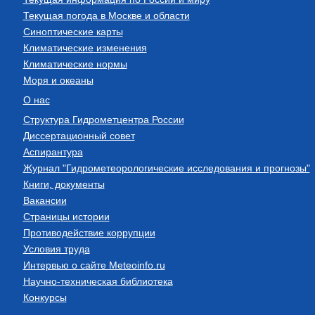
Текущая погода в Москве и области
Синоптические карты
Климатические изменения
Климатические нормы
Моря и океаны
О нас
Структура Гидрометцентра России
Диссертационный совет
Аспирантура
Журнал "Гидрометеорологические исследования и прогнозы"
Книги, документы
Вакансии
Страницы истории
Противодействие коррупции
Условия труда
Интервью о сайте Meteoinfo.ru
Научно-техническая библиотека
Конкурсы