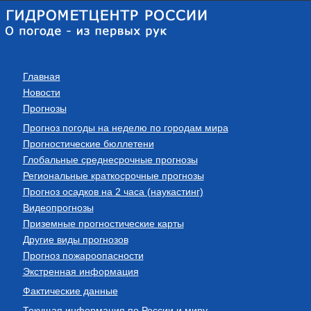
Главная
Новости
Прогнозы
Прогноз погоды на неделю по городам мира
Прогностические бюллетени
Глобальные среднесрочные прогнозы
Региональные краткосрочные прогнозы
Прогноз осадков на 2 часа (наукастинг)
Видеопрогнозы
Приземные прогностические карты
Другие виды прогнозов
Прогноз пожароопасности
Экстренная информация
Фактические данные
Текущая информация по России и миру