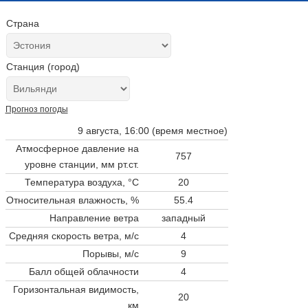
Страна
Станция (город)
Прогноз погоды
9 августа, 16:00 (время местное)
Атмосферное давление на
757
уровне станции,
мм рт.ст.
Температура воздуха, °C
20
Относительная влажность, %
55.4
Направление ветра
западный
Средняя скорость ветра, м/с
4
Порывы, м/с
9
Балл общей облачности
4
Горизонтальная видимость,
20
км