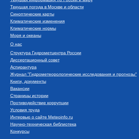
Текущая погода в Москве и области
Синоптические карты
Климатические изменения
Климатические нормы
Моря и океаны
О нас
Структура Гидрометцентра России
Диссертационный совет
Аспирантура
Журнал "Гидрометеорологические исследования и прогнозы"
Книги, документы
Вакансии
Страницы истории
Противодействие коррупции
Условия труда
Интервью о сайте Meteoinfo.ru
Научно-техническая библиотека
Конкурсы