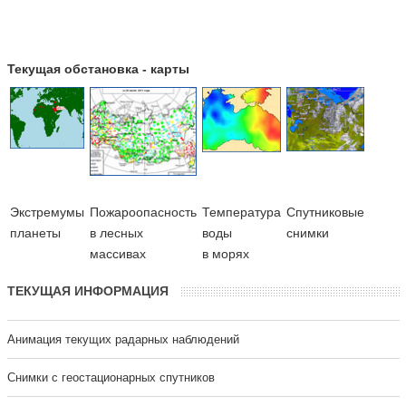
Текущая обстановка - карты
Экстремумы
Пожароопасность
Температура
Cпутниковые
планеты
в лесных
воды
снимки
массивах
в морях
ТЕКУЩАЯ ИНФОРМАЦИЯ
Анимация текущих радарных наблюдений
Cнимки с геостационарных спутников